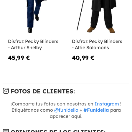
Disfraz Peaky Blinders
Disfraz Peaky Blinders
- Arthur Shelby
- Alfie Solomons
45,99 €
40,99 €
FOTOS DE CLIENTES:
¡Comparte tus fotos con nosotros en
Instagram
!
Etiquétanos como
@funidelia
+
#Funidelia
para
aparecer aquí.