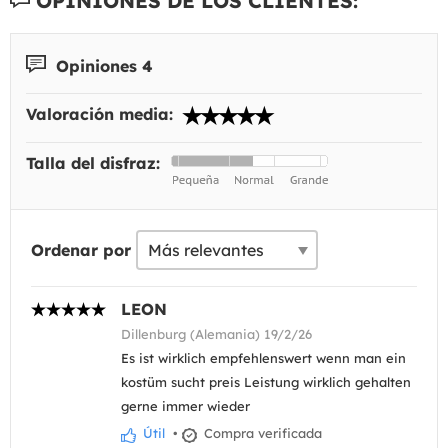
OPINIONES DE LOS CLIENTES:
Opiniones 4
Valoración media:
Talla del disfraz:
Ordenar por
LEON
Dillenburg (Alemania) 19/2/26
Es ist wirklich empfehlenswert wenn man ein
kostüm sucht preis Leistung wirklich gehalten
gerne immer wieder
Útil
•
Compra verificada