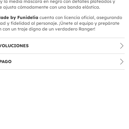
y la media máscara en negro con detalles plateados y
se ajusta cómodamente con una banda elástica.
ade by Funidelia
cuenta con licencia oficial, asegurando
dad y fidelidad al personaje. ¡Únete al equipo y prepárate
n con un traje digno de un verdadero Ranger!
VOLUCIONES
PAGO