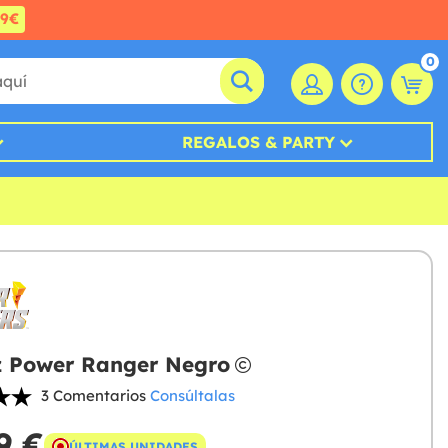
99€
0
REGALOS & PARTY
z Power Ranger Negro
3 Comentarios
Consúltalas
9 €
ÚLTIMAS UNIDADES