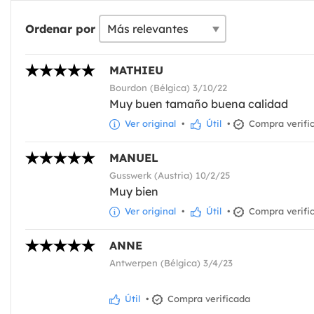
Ordenar por
MATHIEU
Bourdon (Bélgica) 3/10/22
Muy buen tamaño buena calidad
Ver original
•
Útil
•
Compra verifi
MANUEL
Gusswerk (Austria) 10/2/25
Muy bien
Ver original
•
Útil
•
Compra verifi
ANNE
Antwerpen (Bélgica) 3/4/23
Útil
•
Compra verificada