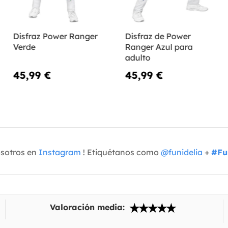
Disfraz Power Ranger
Disfraz de Power
Verde
Ranger Azul para
adulto
45,99 €
45,99 €
osotros en
Instagram
! Etiquétanos como
@funidelia
+
#Fu
Valoración media: