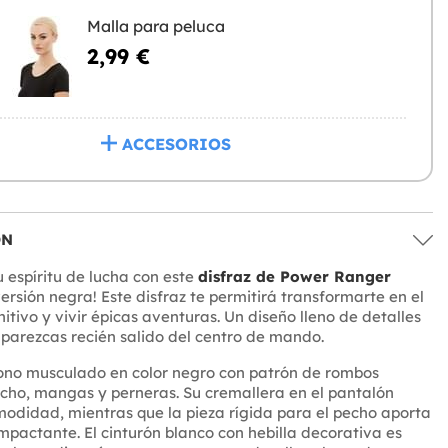
Malla para peluca
2,99 €
ACCESORIOS
ÓN
 espíritu de lucha con este
disfraz de Power Ranger
ersión negra! Este disfraz te permitirá transformarte en el
itivo y vivir épicas aventuras. Un diseño lleno de detalles
parezcas recién salido del centro de mando.
ono musculado en color negro con patrón de rombos
cho, mangas y perneras. Su cremallera en el pantalón
odidad, mientras que la pieza rígida para el pecho aporta
pactante. El cinturón blanco con hebilla decorativa es