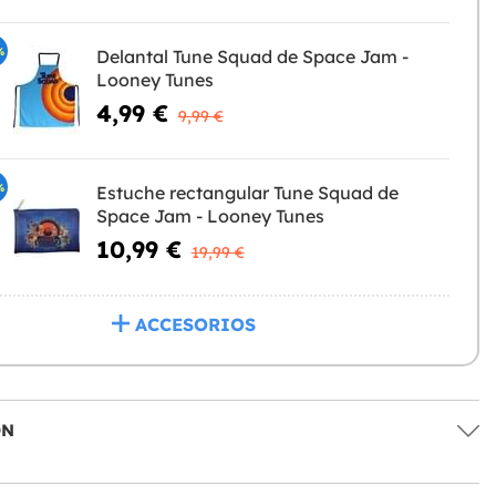
%
Delantal Tune Squad de Space Jam -
Looney Tunes
4,99 €
9,99 €
%
Estuche rectangular Tune Squad de
Space Jam - Looney Tunes
10,99 €
19,99 €
ACCESORIOS
ÓN