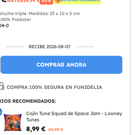
ANTES
14,99 €
53%
tuche triple. Medidas: 23 x 10 x 5 cm
00% Poliéster
04-0
RECIBE 2026-08-07
COMPRAR AHORA
COMPRA 100% SEGURA EN FUNIDELIA
RIOS RECOMENDADOS:
%
Cojín Tune Squad de Space Jam - Looney
Tunes
8,99 €
24,99 €