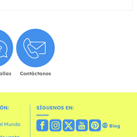
allas
Contáctanos
ÓN:
SÍGUENOS EN:
 el Mundo
Blog