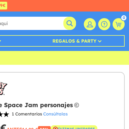
99€
0
REGALOS & PARTY
e Space Jam personajes
1 Comentarios
Consúltalas
 €
ÚLTIMAS UNIDADES