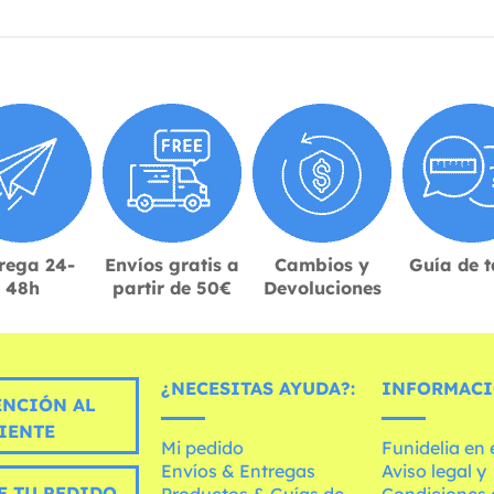
rega 24-
Envíos gratis a
Cambios y
Guía de t
48h
partir de 50€
Devoluciones
¿NECESITAS AYUDA?:
INFORMACI
ENCIÓN AL
IENTE
Mi pedido
Funidelia en
Envíos & Entregas
Aviso legal y
E TU PEDIDO