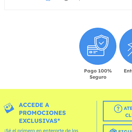
Pago 100%
Ent
Seguro
ACCEDE A
AT
PROMOCIONES
CL
EXCLUSIVAS*
¡Sé el primero en enterarte de las
SIGU