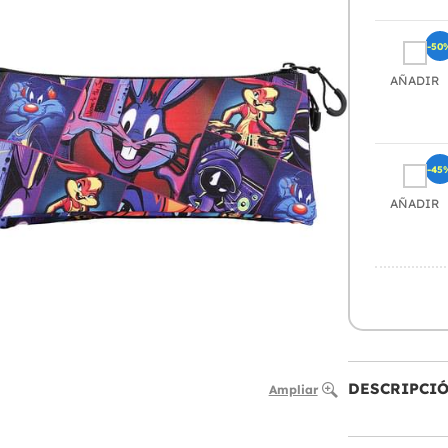
-50
AÑADIR
-45
AÑADIR
DESCRIPCI
Ampliar