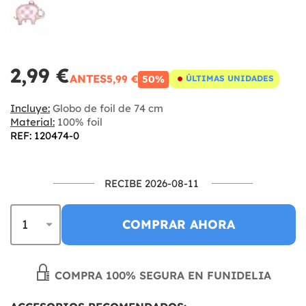
2,99 €
ANTES
5,99 €
50%
ÚLTIMAS UNIDADES
Incluye:
Globo de foil de 74 cm
Material:
100% foil
REF: 120474-0
RECIBE 2026-08-11
COMPRAR AHORA
COMPRA 100% SEGURA EN FUNIDELIA