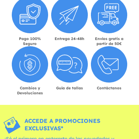
Pago 100%
Entrega 24-48h
Envíos gratis a
Seguro
partir de 50€
Cambios y
Guía de tallas
Contáctanos
Devoluciones
ACCEDE A PROMOCIONES
EXCLUSIVAS*
¡Sé el primero en enterarte de las novedades y