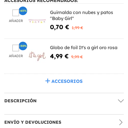
ACCESORIOS RECOMENDADOS:
-65%
Guirnalda con nubes y patos
"Baby Girl"
AÑADIR
0,70 €
1,99 €
-50%
Globo de foil It's a girl oro rosa
4,99 €
AÑADIR
9,99 €
ACCESORIOS
DESCRIPCIÓN
ENVÍO Y DEVOLUCIONES