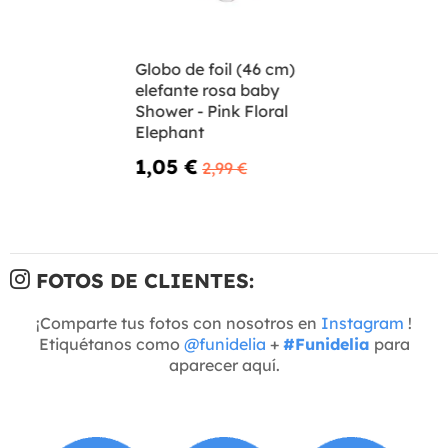
Globo de foil (46 cm)
elefante rosa baby
Shower - Pink Floral
Elephant
1,05 €
2,99 €
FOTOS DE CLIENTES:
¡Comparte tus fotos con nosotros en
Instagram
!
Etiquétanos como
@funidelia
+
#Funidelia
para
aparecer aquí.