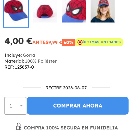
4,00 €
ANTES
9,99 €
60%
ÚLTIMAS UNIDADES
Incluye:
Gorra
Material:
100% Poliéster
REF: 123837-0
RECIBE 2026-08-07
COMPRAR AHORA
COMPRA 100% SEGURA EN FUNIDELIA