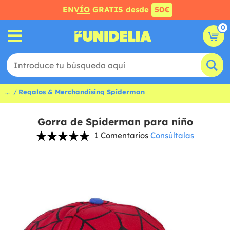
ENVÍO
GRATIS desde
50€
0
...
Regalos & Merchandising Spiderman
Gorra de Spiderman para niño
1 Comentarios
Consúltalas