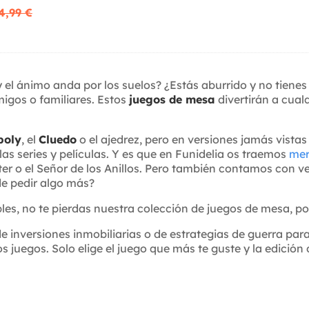
4,99 €
 el ánimo anda por los suelos? ¿Estás aburrido y no tienes
migos o familiares. Estos
juegos de mesa
divertirán a cual
poly
, el
Cluedo
o el ajedrez, pero en versiones jamás vistas
las series y películas. Y es que en Funidelia os traemos
mer
r o el Señor de los Anillos. Pero también contamos con v
de pedir algo más?
bles, no te pierdas nuestra colección de juegos de mesa, po
e inversiones inmobiliarias o de estrategias de guerra para
 juegos. Solo elige el juego que más te guste y la edición d