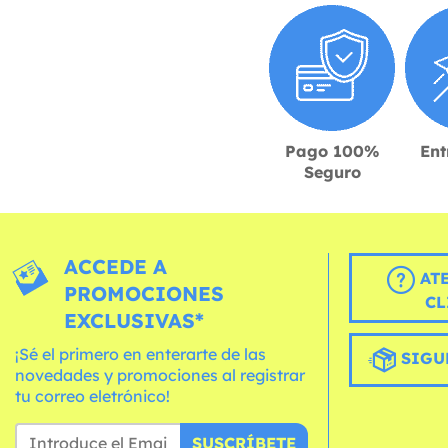
Pago 100%
Ent
Seguro
ACCEDE A
AT
PROMOCIONES
CL
EXCLUSIVAS*
¡Sé el primero en enterarte de las
SIGU
novedades y promociones al registrar
tu correo eletrónico!
SUSCRÍBETE