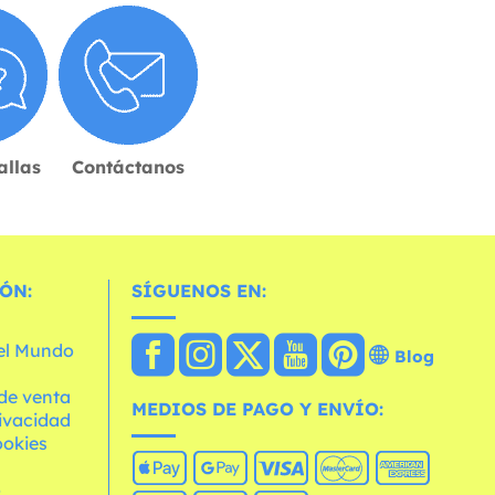
allas
Contáctanos
ÓN:
SÍGUENOS EN:
 el Mundo
Blog
de venta
MEDIOS DE PAGO Y ENVÍO:
rivacidad
ookies
o