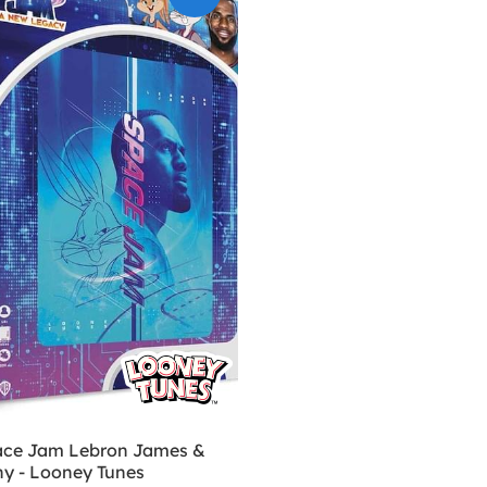
ace Jam Lebron James &
y - Looney Tunes