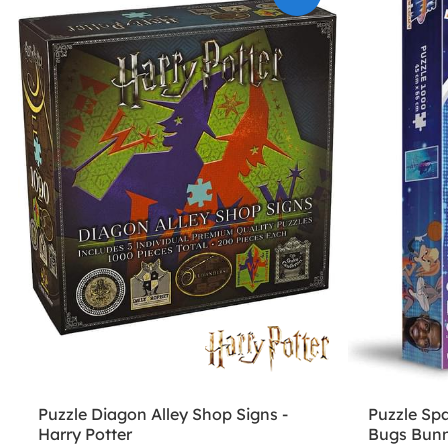
Puzzle Diagon Alley Shop Signs -
Puzzle Sp
Harry Potter
Bugs Bunn