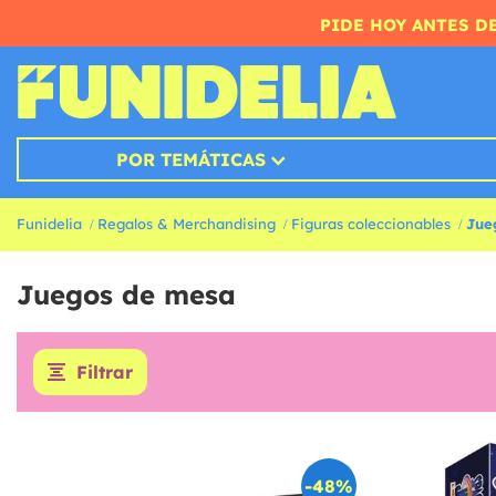
PIDE HOY ANTES DE
POR TEMÁTICAS
Funidelia
Regalos & Merchandising
Figuras coleccionables
Jue
Juegos de mesa
Filtrar
-48%