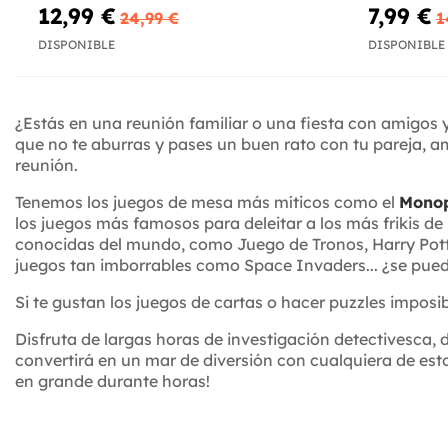
12,99 €
7,99 €
24,99 €
1
DISPONIBLE
DISPONIBLE
¿Estás en una reunión familiar o una fiesta con amigos y
que no te aburras y pases un buen rato con tu pareja, a
reunión.
Tenemos los juegos de mesa más míticos como el
Mono
los juegos más famosos para deleitar a los más frikis de 
conocidas del mundo, como Juego de Tronos, Harry Potte
juegos tan imborrables como Space Invaders... ¿se pue
Si te gustan los juegos de cartas o hacer puzzles imposi
Disfruta de largas horas de investigación detectivesca, d
convertirá en un mar de diversión con cualquiera de estos
en grande durante horas!