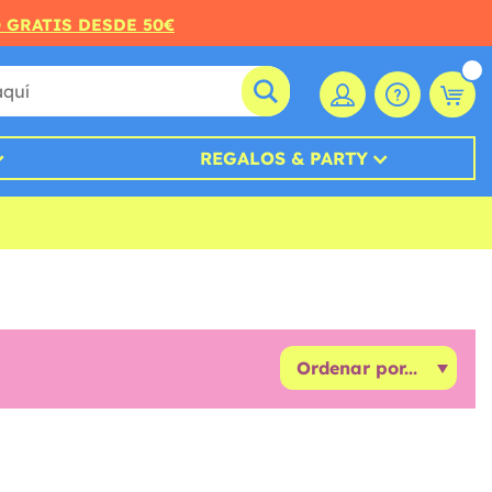
O GRATIS DESDE 50€
REGALOS & PARTY