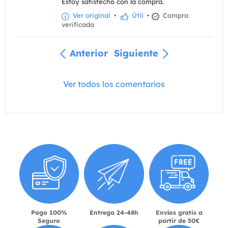
Estoy satisfecho con la compra.
Ver original
•
Útil
•
Compra
verificada
Anterior
Siguiente
Ver todos los comentarios
Pago 100%
Entrega 24-48h
Envíos gratis a
Seguro
partir de 50€