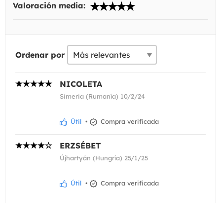
Valoración media:
Ordenar por
NICOLETA
Simeria (Rumanía) 10/2/24
Útil
•
Compra verificada
ERZSÉBET
Újhartyán (Hungría) 25/1/25
Útil
•
Compra verificada