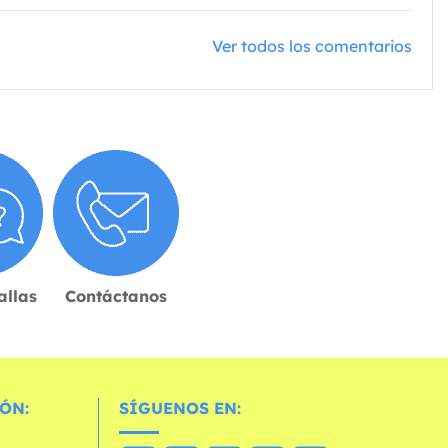
Ver todos los comentarios
allas
Contáctanos
ÓN:
SÍGUENOS EN: