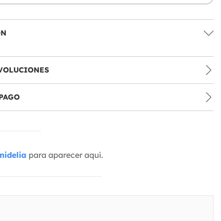
ÓN
VOLUCIONES
PAGO
nidelia
para aparecer aquí.