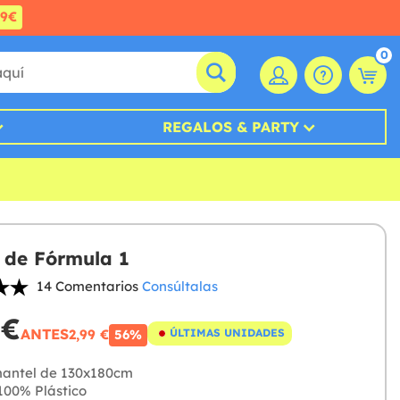
99€
0
REGALOS & PARTY
 de Fórmula 1
14 Comentarios
Consúltalas
 €
ANTES
2,99 €
ÚLTIMAS UNIDADES
56%
antel de 130x180cm
00% Plástico