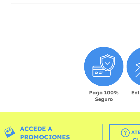
Pago 100%
Ent
Seguro
ACCEDE A
AT
PROMOCIONES
CL