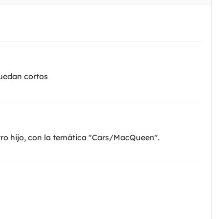
quedan cortos
ro hijo, con la temática "Cars/MacQueen".