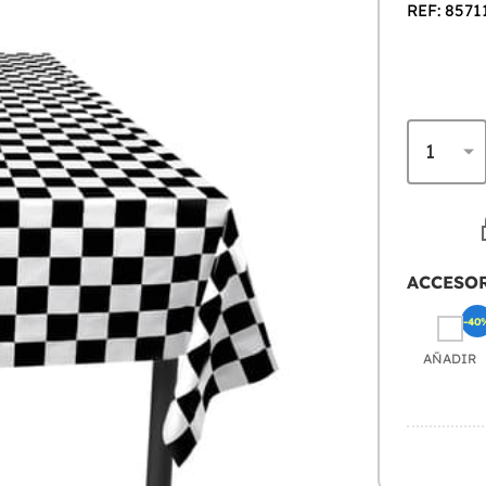
REF: 8571
ACCESO
-40
AÑADIR