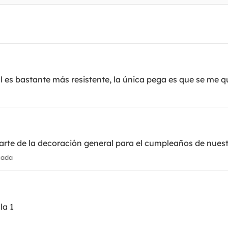
l es bastante más resistente, la única pega es que se me 
rte de la decoración general para el cumpleaños de nuest
cada
la 1