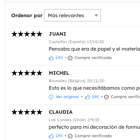
Ordenar por
JUANI
Castellón (España) 17/10/22
Pensaba que era de papel y el materia
Útil
•
Compra verificada
MICHEL
Bruxelles (Bélgica) 25/12/20
Esto es lo que necesitábamos como pa
Ver original
•
Útil
•
Compra verifi
CLAUDIA
Las Condes (Chile) 7/9/23
perfecto para mi decoración de formu
Útil
•
Compra verificada