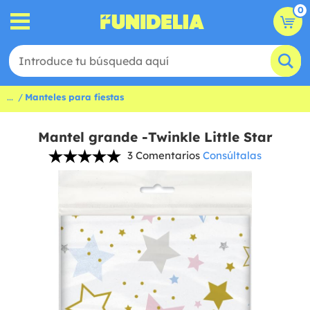
0
...
Manteles para fiestas
Mantel grande -Twinkle Little Star
3 Comentarios
Consúltalas