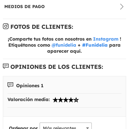
MEDIOS DE PAGO
FOTOS DE CLIENTES:
¡Comparte tus fotos con nosotros en
Instagram
!
Etiquétanos como
@funidelia
+
#Funidelia
para
aparecer aquí.
OPINIONES DE LOS CLIENTES:
Opiniones 1
Valoración media:
Ordenar por