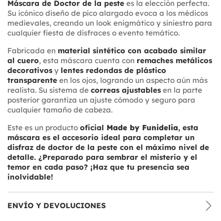
Máscara de Doctor de la peste
es la elección perfecta.
Su icónico diseño de pico alargado evoca a los médicos
medievales, creando un look enigmático y siniestro para
cualquier fiesta de disfraces o evento temático.
Fabricada en
material sintético con acabado similar
al cuero
, esta máscara cuenta con
remaches metálicos
decorativos
y
lentes redondas de plástico
transparente
en los ojos, logrando un aspecto aún más
realista. Su sistema de
correas ajustables
en la parte
posterior garantiza un ajuste cómodo y seguro para
cualquier tamaño de cabeza.
Este es un producto
oficial
Made by Funidelia
, esta
máscara es el accesorio ideal para completar un
disfraz de doctor de la peste con el máximo nivel de
detalle. ¿Preparado para sembrar el misterio y el
temor en cada paso? ¡Haz que tu presencia sea
inolvidable!
ENVÍO Y DEVOLUCIONES