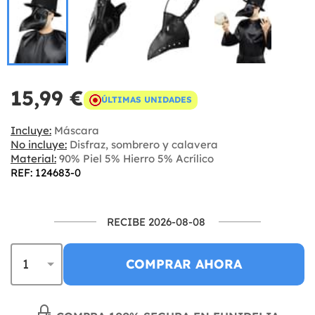
15,99 €
ÚLTIMAS UNIDADES
Incluye:
Máscara
No incluye:
Disfraz, sombrero y calavera
Material:
90% Piel 5% Hierro 5% Acrílico
REF: 124683-0
RECIBE 2026-08-08
COMPRAR AHORA