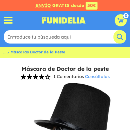
ENVÍO
GRATIS desde
50€
0
...
Máscaras Doctor de la Peste
Máscara de Doctor de la peste
1 Comentarios
Consúltalas