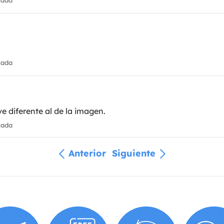
cada
ve diferente al de la imagen.
cada
Anterior
Siguiente