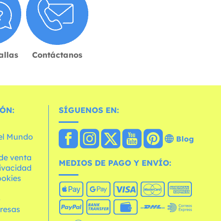
allas
Contáctanos
ÓN:
SÍGUENOS EN:
 el Mundo
Blog
de venta
MEDIOS DE PAGO Y ENVÍO:
rivacidad
ookies
o
resas