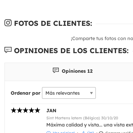
FOTOS DE CLIENTES:
¡Comparte tus fotos con n
OPINIONES DE LOS CLIENTES:
Opiniones 12
Ordenar por
JAN
Sint Martens latem (Bélgica) 30/10/20
Máxima calidad y vista... una vista ex
Ver original
•
Útil
•
Compra verifi