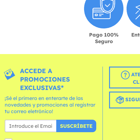
Pago 100%
Ent
Seguro
ACCEDE A
AT
PROMOCIONES
CL
EXCLUSIVAS*
¡Sé el primero en enterarte de las
SIGU
novedades y promociones al registrar
tu correo eletrónico!
SUSCRÍBETE