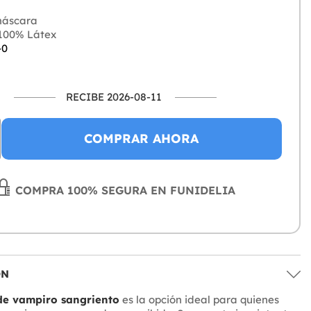
áscara
100% Látex
-0
RECIBE 2026-08-11
COMPRAR AHORA
COMPRA 100% SEGURA EN FUNIDELIA
ÓN
e vampiro sangriento
es la opción ideal para quienes