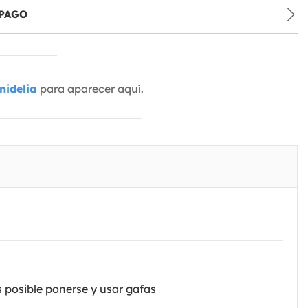
PAGO
nidelia
para aparecer aquí.
es posible ponerse y usar gafas