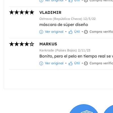
VLADIMIR
Ostrava (República Checa) 12/3/22
máscara de súper diseño
Ver original
•
Útil
•
Compra verifi
MARKUS
Kerkrade (Países Bajos) 2/11/23
Bonito, pero el pelo en tiempo real se 
Ver original
•
Útil
•
Compra verifi