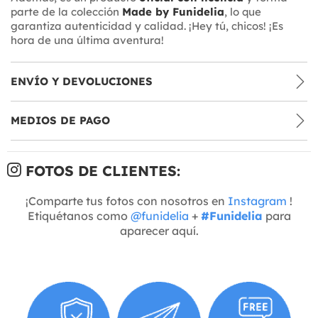
parte de la colección
Made by Funidelia
, lo que
garantiza autenticidad y calidad. ¡Hey tú, chicos! ¡Es
hora de una última aventura!
ENVÍO Y DEVOLUCIONES
MEDIOS DE PAGO
FOTOS DE CLIENTES:
¡Comparte tus fotos con nosotros en
Instagram
!
Etiquétanos como
@funidelia
+
#Funidelia
para
aparecer aquí.