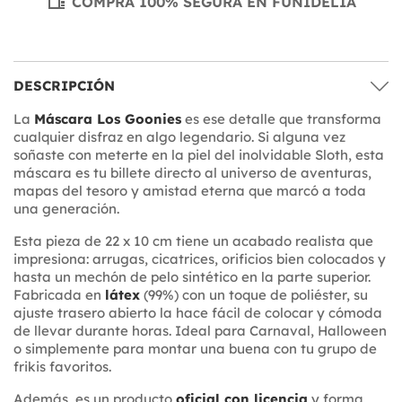
COMPRA 100% SEGURA EN FUNIDELIA
DESCRIPCIÓN
La
Máscara Los Goonies
es ese detalle que transforma
cualquier disfraz en algo legendario. Si alguna vez
soñaste con meterte en la piel del inolvidable Sloth, esta
máscara es tu billete directo al universo de aventuras,
mapas del tesoro y amistad eterna que marcó a toda
una generación.
Esta pieza de 22 x 10 cm tiene un acabado realista que
impresiona: arrugas, cicatrices, orificios bien colocados y
hasta un mechón de pelo sintético en la parte superior.
Fabricada en
látex
(99%) con un toque de poliéster, su
ajuste trasero abierto la hace fácil de colocar y cómoda
de llevar durante horas. Ideal para Carnaval, Halloween
o simplemente para montar una buena con tu grupo de
frikis favoritos.
Además, es un producto
oficial con licencia
y forma