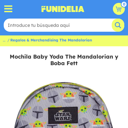
0
...
Regalos & Merchandising The Mandalorian
Mochila Baby Yoda The Mandalorian y
Boba Fett