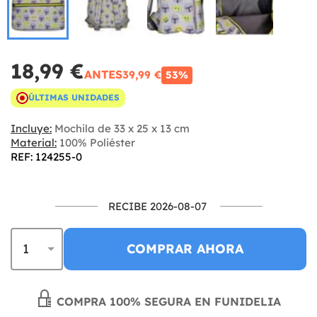
18,99 €
ANTES
39,99 €
53%
ÚLTIMAS UNIDADES
Incluye:
Mochila de 33 x 25 x 13 cm
Material:
100% Poliéster
REF: 124255-0
RECIBE 2026-08-07
COMPRAR AHORA
COMPRA 100% SEGURA EN FUNIDELIA