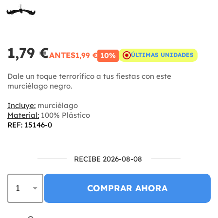
1,79 €
ANTES
1,99 €
10%
ÚLTIMAS UNIDADES
Dale un toque terrorífico a tus fiestas con este
murciélago negro.
Incluye:
murciélago
Material:
100% Plástico
REF: 15146-0
RECIBE 2026-08-08
COMPRAR AHORA