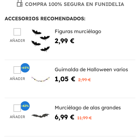
COMPRA 100% SEGURA EN FUNIDELIA
ACCESORIOS RECOMENDADOS:
Figuras murciélago
2,99 €
AÑADIR
-65%
Guirnalda de Halloween varios
1,05 €
AÑADIR
2,99 €
-42%
Murciélago de alas grandes
6,99 €
AÑADIR
11,99 €