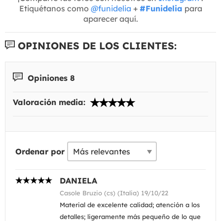
Etiquétanos como
@funidelia
+
#Funidelia
para
aparecer aquí.
OPINIONES DE LOS CLIENTES:
Opiniones 8
Valoración media:
Ordenar por
DANIELA
Casole Bruzio (cs) (Italia) 19/10/22
Material de excelente calidad; atención a los
detalles; ligeramente más pequeño de lo que