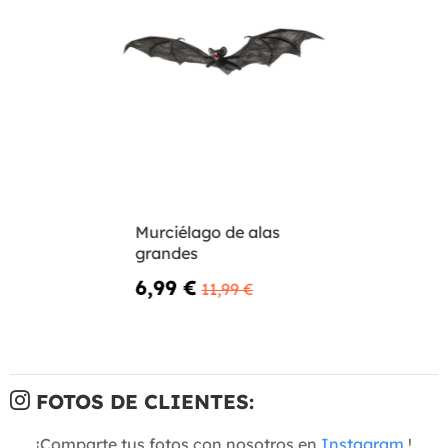
Murciélago de alas
grandes
6,99 €
11,99 €
FOTOS DE CLIENTES:
¡Comparte tus fotos con nosotros en
Instagram
!