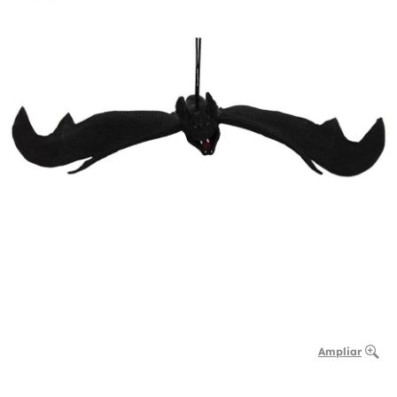
Ampliar