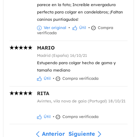
parece en la foto; Increíble envergadura
perfecta para colgar en candelabros; ¡Faltan
caninos puntiagudos!
Ver original
•
Útil
•
Compra
verificada
MARIO
Madrid (España) 16/10/21
Estupendo para colgar hecho de goma y
tamaño mediano
Útil
•
Compra verificada
RITA
Avintes, vila nova de gaia (Portugal) 18/10/21
Útil
•
Compra verificada
Anterior
Siguiente