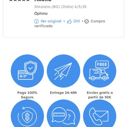
Stezzano (BG) (Italia) 6/3/25
Óptimo
Ver original
•
Útil
•
Compra
verificada
Pago 100%
Entrega 24-48h
Envíos gratis a
Seguro
partir de 50€