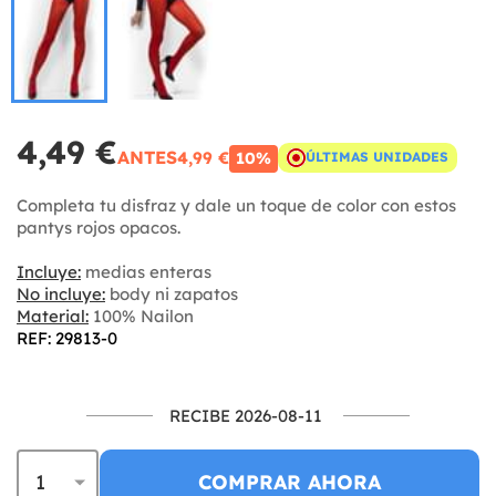
4,49 €
ANTES
4,99 €
10%
ÚLTIMAS UNIDADES
Completa tu disfraz y dale un toque de color con estos
pantys rojos opacos.
Incluye:
medias enteras
No incluye:
body ni zapatos
Material:
100% Nailon
REF: 29813-0
RECIBE 2026-08-11
COMPRAR AHORA