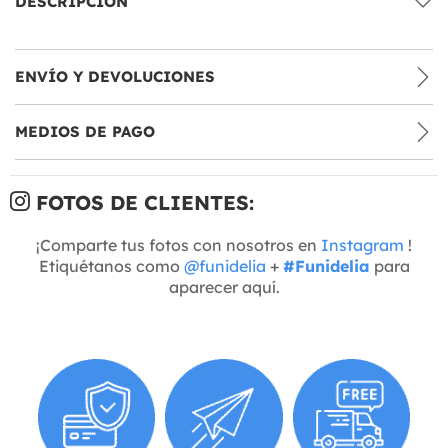
DESCRIPCIÓN
ENVÍO Y DEVOLUCIONES
MEDIOS DE PAGO
FOTOS DE CLIENTES:
¡Comparte tus fotos con nosotros en
Instagram
!
Etiquétanos como
@funidelia
+
#Funidelia
para
aparecer aquí.