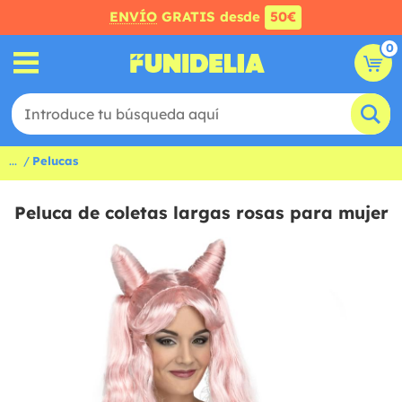
ENVÍO
GRATIS desde
50€
0
...
Pelucas
Peluca de coletas largas rosas para mujer