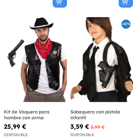
-10%
Kit de Vaquero para
Sobaquera con pistola
hombre con arma
infantil
25,99 €
3,59 €
3,99 €
DISPONIBLE
DISPONIBLE