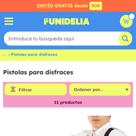
ENVÍO
GRATIS desde
50€
...
Pistolas para disfraces
Pistolas para disfraces
Filtrar
11
productos