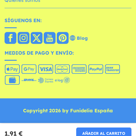
Quiénes somos
SÍGUENOS EN:
Blog
MEDIOS DE PAGO Y ENVÍO:
Copyright 2026 by Funidelia España
1,91 €
AÑADIR AL CARRITO