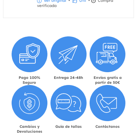
Ver original
•
Útil
•
Compra
verificada
Pago 100%
Entrega 24-48h
Envíos gratis a
Seguro
partir de 50€
Cambios y
Guía de tallas
Contáctanos
Devoluciones