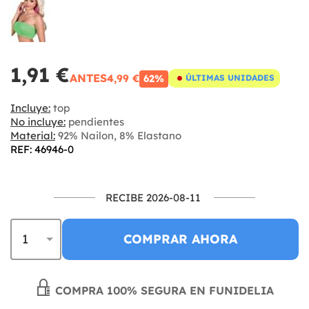
1,91 €
ANTES
4,99 €
62%
ÚLTIMAS UNIDADES
Incluye:
top
No incluye:
pendientes
Material:
92% Nailon, 8% Elastano
REF: 46946-0
RECIBE 2026-08-11
COMPRAR AHORA
COMPRA 100% SEGURA EN FUNIDELIA