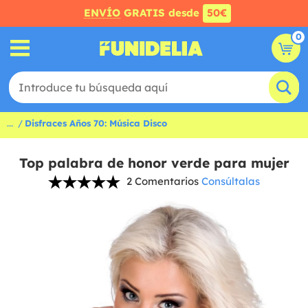
ENVÍO
GRATIS desde
50€
0
...
Disfraces Años 70: Música Disco
Top palabra de honor verde para mujer
2 Comentarios
Consúltalas