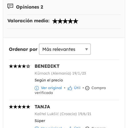
Opiniones 2
Valoración media:
Ordenar por
BENEDIKT
Kürnach (Alemania) 19/1/23
Según el precio
Ver original
•
Útil
•
Compra
verificada
TANJA
Kaštel Lukšić (Croacia) 19/6/21
Súper