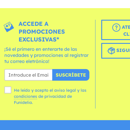
ACCEDE A
AT
PROMOCIONES
CL
EXCLUSIVAS*
¡Sé el primero en enterarte de las
SIGU
novedades y promociones al registrar
tu correo eletrónico!
SUSCRÍBETE
He leído y acepto el aviso legal y las
condiciones
de privacidad de
Funidelia.