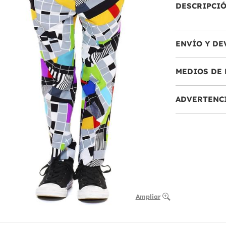
DESCRIPCI
ENVÍO Y DE
MEDIOS DE 
ADVERTENC
Ampliar