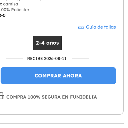
:
camisa
00% Poliéster
0-0
Guía de tallas
2-4 años
RECIBE 2026-08-11
COMPRAR AHORA
COMPRA 100% SEGURA EN FUNIDELIA