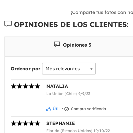
¡Comparte tus fotos con n
OPINIONES DE LOS CLIENTES:
Opiniones 3
Ordenar por
NATALIA
La Unión (Chile) 9/9/23
Útil
•
Compra verificada
STEPHANIE
Florida (Estados Unidos) 19/10/22