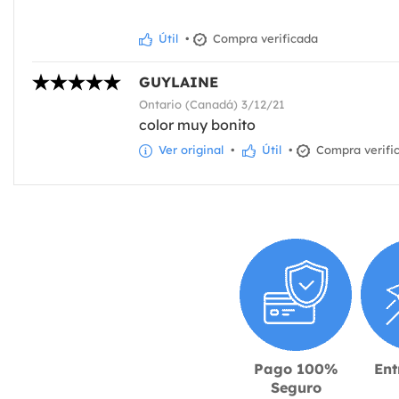
Útil
•
Compra verificada
GUYLAINE
Ontario (Canadá) 3/12/21
color muy bonito
Ver original
•
Útil
•
Compra verifi
Pago 100%
Ent
Seguro