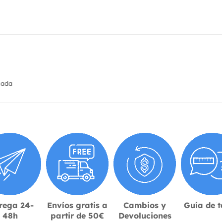
cada
rega 24-
Envíos gratis a
Cambios y
Guía de t
48h
partir de 50€
Devoluciones