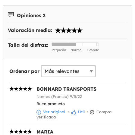
Opiniones 2
Valoración media:
Talla del disfraz:
Ordenar por
BONNARD TRANSPORTS
Nantes (Francia) 9/5/22
Buen producto
Ver original
•
Útil
•
Compra
verificada
MARIA