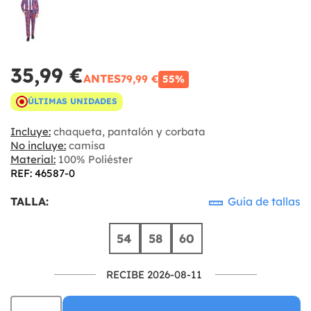
35,99 €
ANTES
79,99 €
55%
ÚLTIMAS UNIDADES
Incluye:
chaqueta, pantalón y corbata
No incluye:
camisa
Material:
100% Poliéster
REF: 46587-0
TALLA:
Guía de tallas
54
58
60
RECIBE 2026-08-11