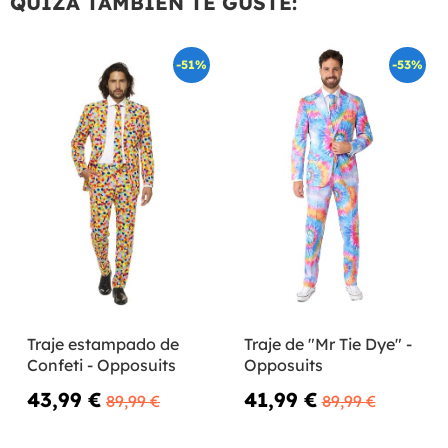
QUIZÁ TAMBIÉN TE GUSTE:
-51%
-53%
Traje estampado de
Traje de "Mr Tie Dye" -
Confeti - Opposuits
Opposuits
43,99 €
41,99 €
89,99 €
89,99 €