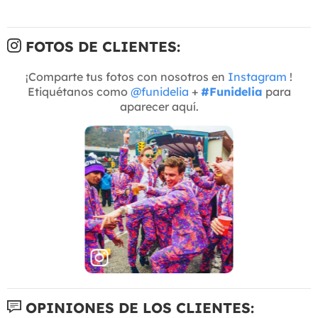
FOTOS DE CLIENTES:
¡Comparte tus fotos con nosotros en
Instagram
!
Etiquétanos como
@funidelia
+
#Funidelia
para
aparecer aquí.
OPINIONES DE LOS CLIENTES: