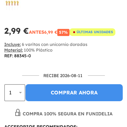
2,99 €
ANTES
6,99 €
57%
ÚLTIMAS UNIDADES
Incluye:
6 varitas con unicornio doradas
Material:
100% Plástico
REF: 88345-0
RECIBE 2026-08-11
COMPRAR AHORA
COMPRA 100% SEGURA EN FUNIDELIA
ACCESORIOS RECOMENDADOS: