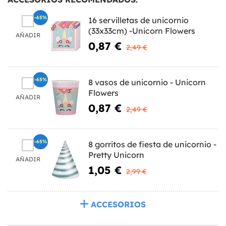
-65%
16 servilletas de unicornio
(33x33cm) -Unicorn Flowers
AÑADIR
0,87 €
2,49 €
-65%
8 vasos de unicornio - Unicorn
Flowers
AÑADIR
0,87 €
2,49 €
-65%
8 gorritos de fiesta de unicornio -
Pretty Unicorn
AÑADIR
1,05 €
2,99 €
ACCESORIOS