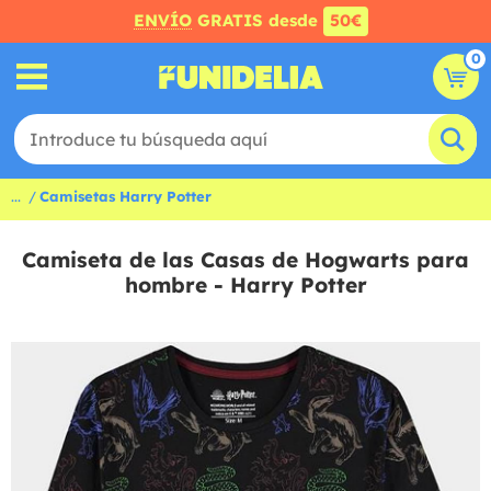
ENVÍO
GRATIS desde
50€
0
...
Camisetas Harry Potter
Camiseta de las Casas de Hogwarts para
hombre - Harry Potter