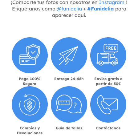
¡Comparte tus fotos con nosotros en
Instagram
!
Etiquétanos como
@funidelia
+
#Funidelia
para
aparecer aquí.
Pago 100%
Entrega 24-48h
Envíos gratis a
Seguro
partir de 50€
Cambios y
Guía de tallas
Contáctanos
Devoluciones