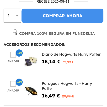
RECIBE 2026-08-11
COMPRAR AHORA
COMPRA 100% SEGURA EN FUNIDELIA
ACCESORIOS RECOMENDADOS:
-45%
Diario de Hogwarts Harry Potter
18,14 €
AÑADIR
32,99 €
-45%
Paraguas Hogwarts - Harry
Potter
AÑADIR
16,49 €
29,99 €