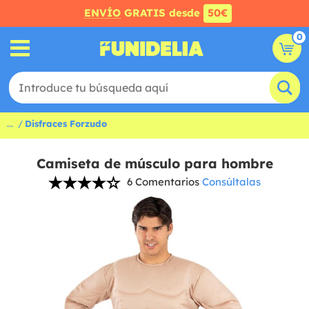
ENVÍO
GRATIS desde
50€
0
...
Disfraces Forzudo
Camiseta de músculo para hombre
6 Comentarios
Consúltalas