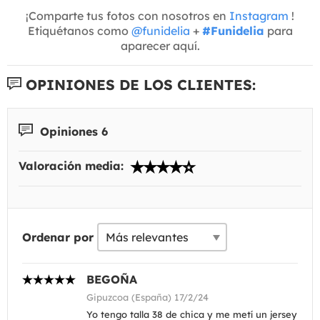
¡Comparte tus fotos con nosotros en
Instagram
!
Etiquétanos como
@funidelia
+
#Funidelia
para
aparecer aquí.
OPINIONES DE LOS CLIENTES:
Opiniones 6
Valoración media:
Ordenar por
BEGOÑA
Gipuzcoa (España) 17/2/24
Yo tengo talla 38 de chica y me metí un jersey