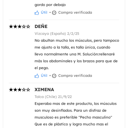
gordo por debajo
Útil
•
Compra verificada
DEÑE
Vizcaya (España) 2/2/25
No abultan mucho los músculos, pero tampoco
me ajusto a la talla, es talla única, cuando
llevo normalmente una M. Solución:rellenaré
más los abdominales y los brazos para que de
el pego.
Útil
•
Compra verificada
XIMENA
Talca (Chile) 21/9/22
Esperaba mas de este producto, los músculos
son muy desinflados. Para un disfraz de
musculoso es preferible "Pecho masculino"
Que es de plástico y logra mucho mas el