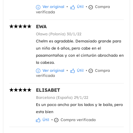
Ver original
•
Útil
•
Compra
verificada
EWA
Oława (Polonia) 30/1/22
Chełm es agradable. Demasiado grande para
un niño de 6 años, pero cabe en el
pasamontañas y con el cinturón abrochado en
la cabeza.
Ver original
•
Útil
•
Compra
verificada
ELISABET
Barcelona (España) 29/1/22
Es un poco ancho por los lados y le baila, pero
esta bien
Útil
•
Compra verificada