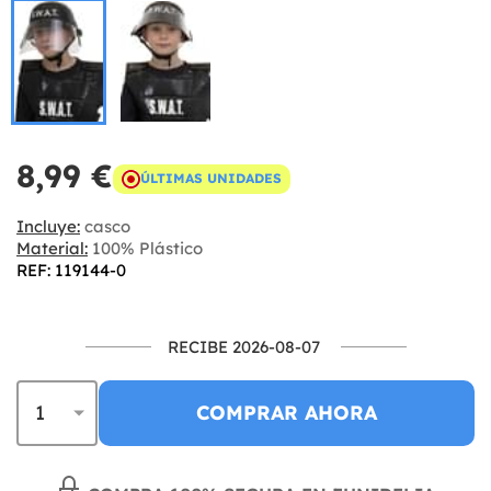
8,99 €
ÚLTIMAS UNIDADES
Incluye:
casco
Material:
100% Plástico
REF: 119144-0
RECIBE 2026-08-07
COMPRAR AHORA