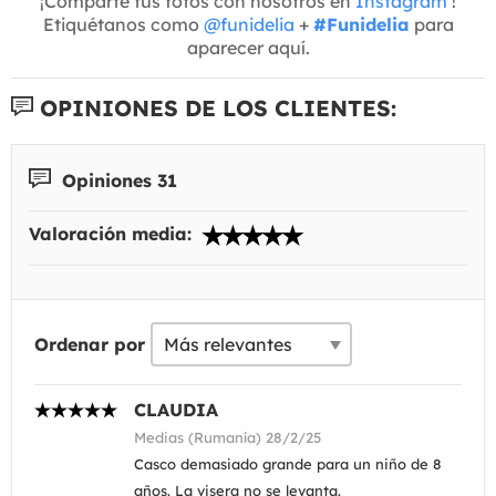
¡Comparte tus fotos con nosotros en
Instagram
!
Etiquétanos como
@funidelia
+
#Funidelia
para
aparecer aquí.
OPINIONES DE LOS CLIENTES:
Opiniones 31
Valoración media:
Ordenar por
CLAUDIA
Medias (Rumanía) 28/2/25
Casco demasiado grande para un niño de 8
años. La visera no se levanta.