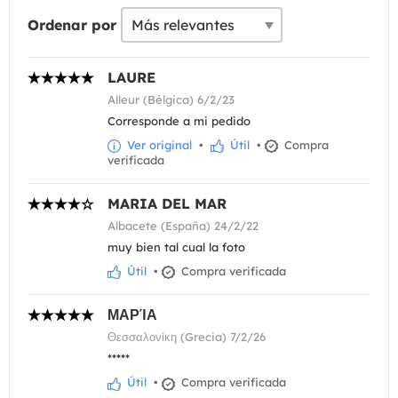
Ordenar por
LAURE
Alleur (Bélgica) 6/2/23
Corresponde a mi pedido
Ver original
•
Útil
•
Compra
verificada
MARIA DEL MAR
Albacete (España) 24/2/22
muy bien tal cual la foto
Útil
•
Compra verificada
ΜΑΡΊΑ
Θεσσαλονίκη (Grecia) 7/2/26
*****
Útil
•
Compra verificada