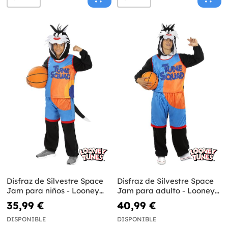
Disfraz de Silvestre Space
Disfraz de Silvestre Space
Jam para niños - Looney
Jam para adulto - Looney
Tunes
Tunes
35,99 €
40,99 €
DISPONIBLE
DISPONIBLE