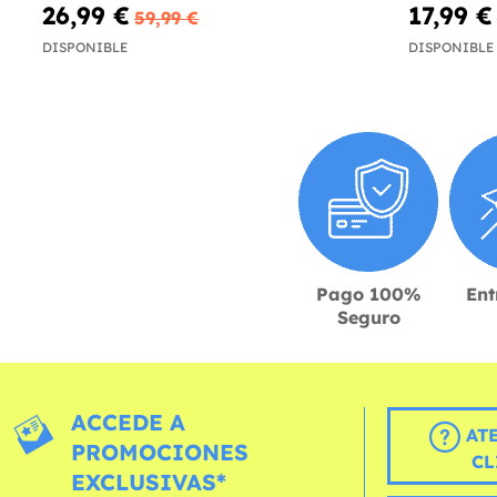
26,99 €
17,99 €
59,99 €
DISPONIBLE
DISPONIBLE
Pago 100%
Ent
Seguro
ACCEDE A
AT
PROMOCIONES
CL
EXCLUSIVAS*