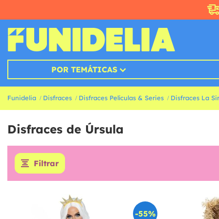
POR TEMÁTICAS
Funidelia
Disfraces
Disfraces Películas & Series
Disfraces La Si
Disfraces de Úrsula
Filtrar
-55%