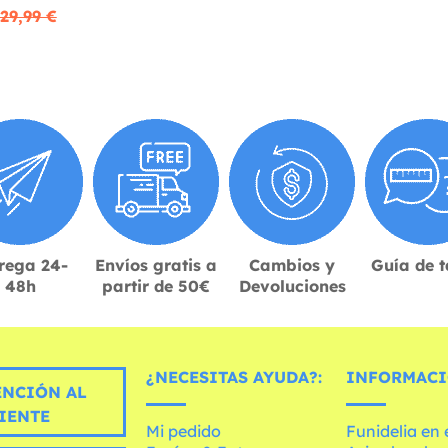
29,99 €
rega 24-
Envíos gratis a
Cambios y
Guía de t
48h
partir de 50€
Devoluciones
¿NECESITAS AYUDA?:
INFORMACI
ENCIÓN AL
IENTE
Mi pedido
Funidelia en