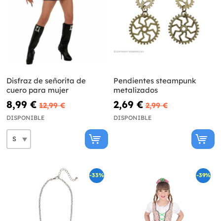
Disfraz de señorita de
Pendientes steampunk
cuero para mujer
metalizados
8,99 €
2,69 €
12,99 €
2,99 €
DISPONIBLE
DISPONIBLE
-33%
-39%