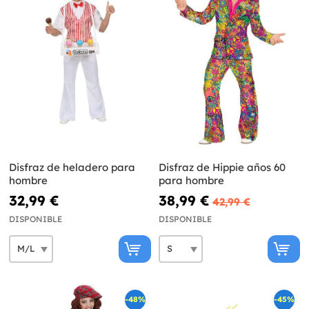
Disfraz de heladero para
Disfraz de Hippie años 60
hombre
para hombre
32,99 €
38,99 €
42,99 €
DISPONIBLE
DISPONIBLE
-48%
-45%