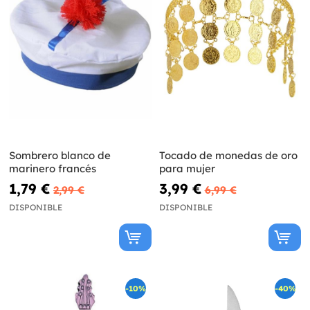
Sombrero blanco de
Tocado de monedas de oro
marinero francés
para mujer
1,79 €
3,99 €
2,99 €
6,99 €
DISPONIBLE
DISPONIBLE
-10%
-40%