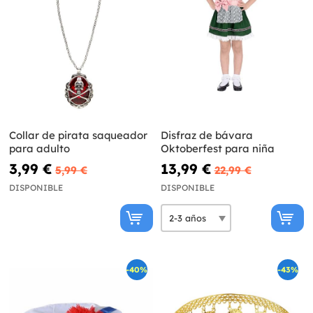
Collar de pirata saqueador
Disfraz de bávara
para adulto
Oktoberfest para niña
3,99 €
13,99 €
5,99 €
22,99 €
DISPONIBLE
DISPONIBLE
-40%
-43%