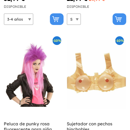
DISPONIBLE
DISPONIBLE
-10%
-10%
Peluca de punky rosa
Sujetador con pechos
fluorescente para niña
hinchables