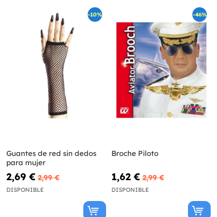
-10%
-46%
Guantes de red sin dedos
Broche Piloto
para mujer
2,69 €
1,62 €
2,99 €
2,99 €
DISPONIBLE
DISPONIBLE