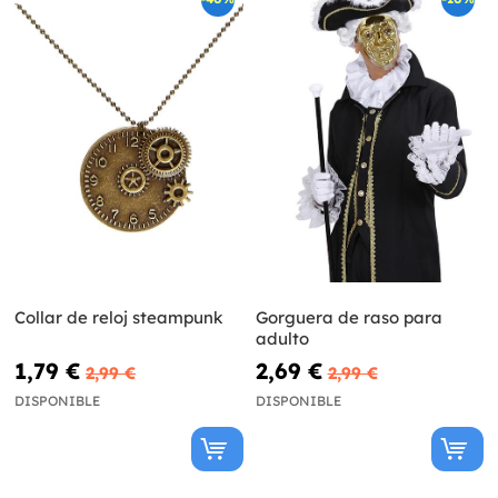
Collar de reloj steampunk
Gorguera de raso para
adulto
1,79 €
2,69 €
2,99 €
2,99 €
DISPONIBLE
DISPONIBLE