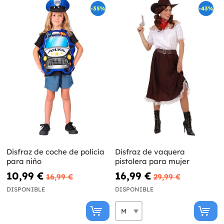
-35%
-43%
Disfraz de coche de policía
Disfraz de vaquera
para niño
pistolera para mujer
10,99 €
16,99 €
16,99 €
29,99 €
DISPONIBLE
DISPONIBLE