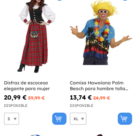
Disfraz de escocesa
Camisa Hawaiana Palm
elegante para mujer
Beach para hombre talla
grande
20,99 €
13,74 €
39,99 €
24,99 €
DISPONIBLE
DISPONIBLE