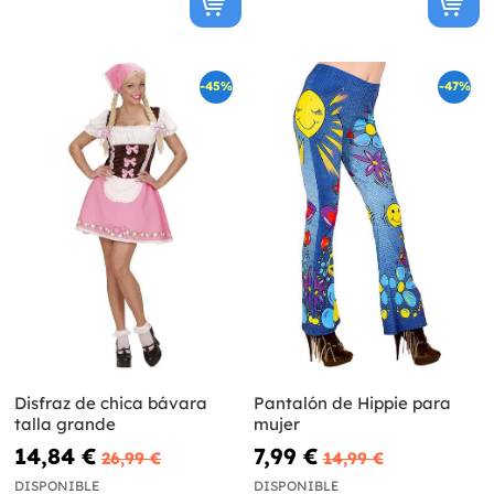
-45%
-47%
Disfraz de chica bávara
Pantalón de Hippie para
talla grande
mujer
14,84 €
7,99 €
26,99 €
14,99 €
DISPONIBLE
DISPONIBLE