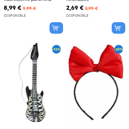
8,99 €
2,69 €
9,99 €
2,99 €
DISPONIBLE
DISPONIBLE
-51%
-10%