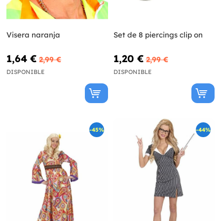
Visera naranja
Set de 8 piercings clip on
1,64 €
1,20 €
2,99 €
2,99 €
DISPONIBLE
DISPONIBLE
-45%
-44%