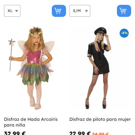
-8%
Disfraz de Hada Arcoiris
Disfraz de piloto para mujer
para niña
32,99 €
22,99 €
24,99 €