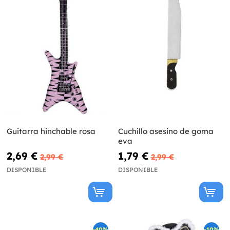
Guitarra hinchable rosa
Cuchillo asesino de goma
eva
2,69 €
1,79 €
2,99 €
2,99 €
DISPONIBLE
DISPONIBLE
-40%
-10%