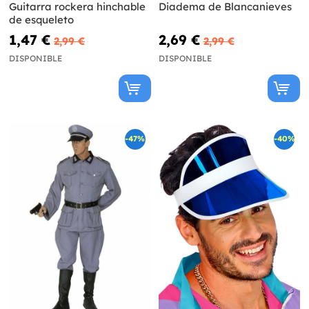
Guitarra rockera hinchable
Diadema de Blancanieves
de esqueleto
1,47 €
2,69 €
2,99 €
2,99 €
DISPONIBLE
DISPONIBLE
-47%
-40%