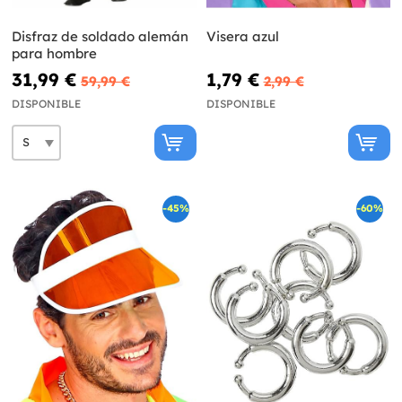
Disfraz de soldado alemán
Visera azul
para hombre
31,99 €
1,79 €
59,99 €
2,99 €
DISPONIBLE
DISPONIBLE
-45%
-60%