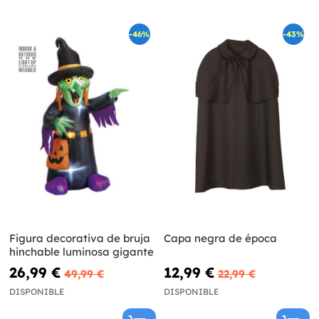
-46%
-43%
Figura decorativa de bruja
Capa negra de época
hinchable luminosa gigante
26,99 €
12,99 €
49,99 €
22,99 €
DISPONIBLE
DISPONIBLE