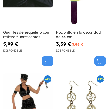
Guantes de esqueleto con
Hoz brilla en la oscuridad
relieve fluorescentes
de 44 cm
5,99 €
3,59 €
3,99 €
DISPONIBLE
DISPONIBLE
-31%
-10%