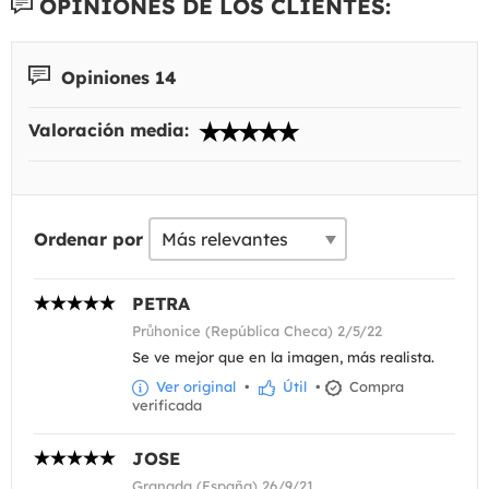
OPINIONES DE LOS CLIENTES:
Opiniones 14
Valoración media:
Ordenar por
PETRA
Průhonice (República Checa) 2/5/22
Se ve mejor que en la imagen, más realista.
Ver original
•
Útil
•
Compra
verificada
JOSE
Granada (España) 26/9/21