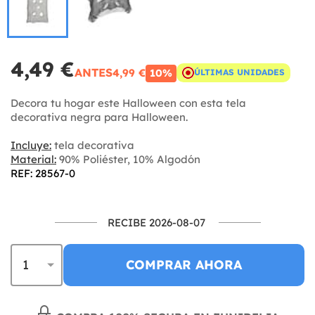
4,49 €
ANTES
4,99 €
10%
ÚLTIMAS UNIDADES
Decora tu hogar este Halloween con esta tela
decorativa negra para Halloween.
Incluye:
tela decorativa
Material:
90% Poliéster, 10% Algodón
REF: 28567-0
RECIBE 2026-08-07
COMPRAR AHORA