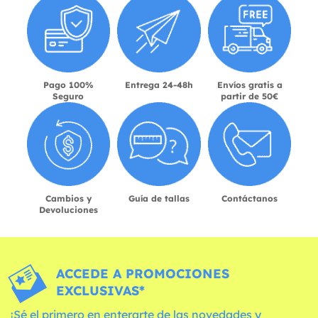
Pago 100%
Entrega 24-48h
Envíos gratis a
Seguro
partir de 50€
Cambios y
Guía de tallas
Contáctanos
Devoluciones
ACCEDE A PROMOCIONES
EXCLUSIVAS*
¡Sé el primero en enterarte de las novedades y