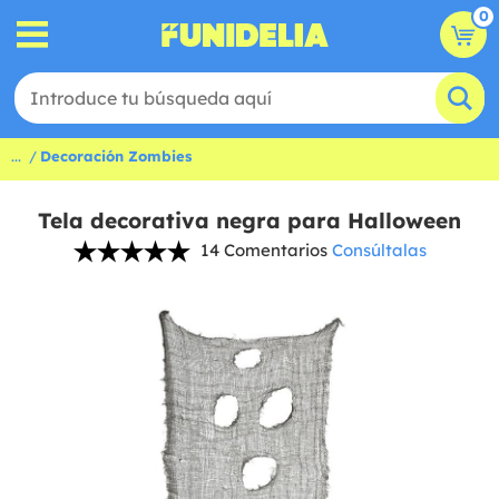
0
...
Decoración Zombies
Tela decorativa negra para Halloween
14 Comentarios
Consúltalas