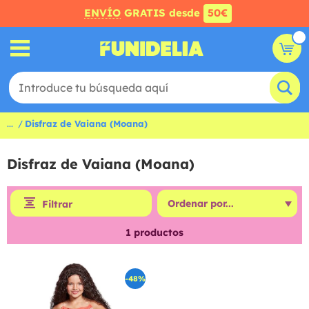
ENVÍO
GRATIS desde
50€
...
Disfraz de Vaiana (Moana)
Disfraz de Vaiana (Moana)
Filtrar
1
productos
-48%