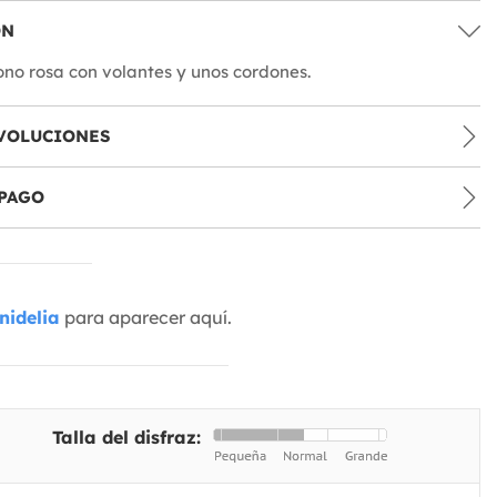
ÓN
no rosa con volantes y unos cordones.
VOLUCIONES
PAGO
nidelia
para aparecer aquí.
Talla del disfraz: