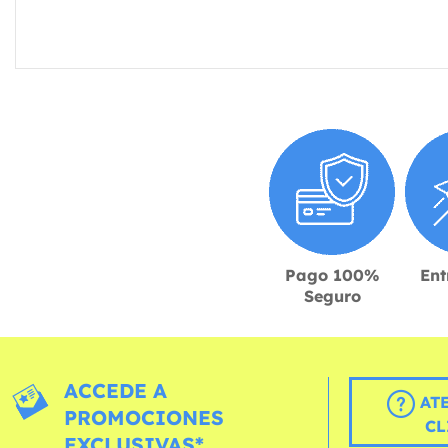
Pago 100%
Ent
Seguro
ACCEDE A
AT
PROMOCIONES
CL
EXCLUSIVAS*