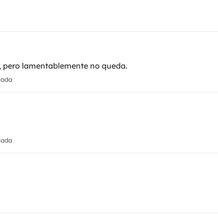
 M, pero lamentablemente no queda.
cada
cada