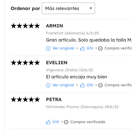
Ordenar por
ARMIN
Frankfurt (Alemania) 6/3/25
Gran articulo. Solo quedaba la talla
Ver original
•
Útil
•
Compra verifi
EVELIEN
Vigevano (Italia) 15/6/22
El artículo encaja muy bien
Ver original
•
Útil
•
Compra verifi
PETRA
Nitrianske Pravno (Eslovaquia) 29/6/22
Útil
•
Compra verificada