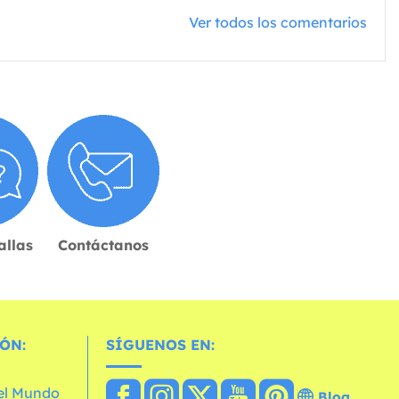
Ver todos los comentarios
allas
Contáctanos
ÓN:
SÍGUENOS EN:
 el Mundo
Blog