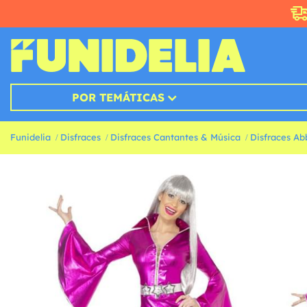
POR TEMÁTICAS
Funidelia
Disfraces
Disfraces Cantantes & Música
Disfraces Ab