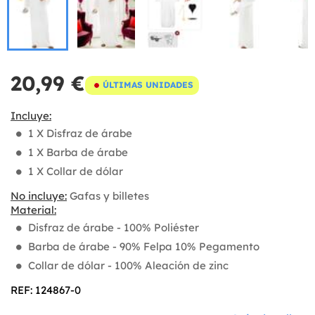
20,99 €
ÚLTIMAS UNIDADES
Incluye:
1 X Disfraz de árabe
1 X Barba de árabe
1 X Collar de dólar
No incluye:
Gafas y billetes
Material:
Disfraz de árabe - 100% Poliéster
Barba de árabe - 90% Felpa 10% Pegamento
Collar de dólar - 100% Aleación de zinc
REF: 124867-0