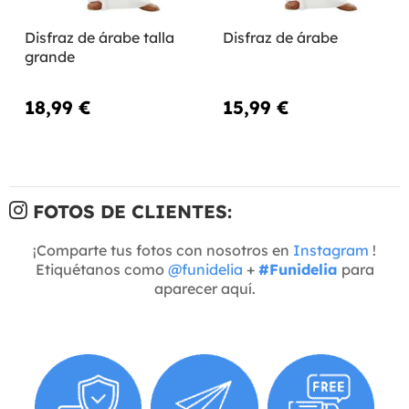
Disfraz de árabe talla
Disfraz de árabe
grande
18,99 €
15,99 €
FOTOS DE CLIENTES:
¡Comparte tus fotos con nosotros en
Instagram
!
Etiquétanos como
@funidelia
+
#Funidelia
para
aparecer aquí.