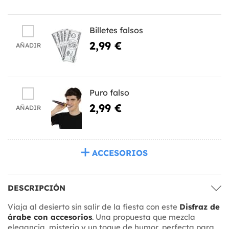
Billetes falsos
2,99 €
AÑADIR
Puro falso
2,99 €
AÑADIR
ACCESORIOS
DESCRIPCIÓN
Viaja al desierto sin salir de la fiesta con este
Disfraz de
árabe con accesorios
. Una propuesta que mezcla
elegancia, misterio y un toque de humor, perfecta para