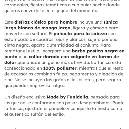
carnavales, fiestas temáticas o cualquier noche donde
quieras convertirte en el jeque del momento.
Este
disfraz clásico para hombre
incluye una
túnica
larga blanca de manga larga
, ligera y cómoda para
moverte con soltura. El
pañuelo para la cabeza
con
estampado de cuadros rojos y blancos, sujeto por una
cinta negra, aporta autenticidad al conjunto. Para
rematar el estilo, incorpora una
barba postiza negra en
punta
y un
collar dorado con colgante en forma de
dólar
que añade un guiño más atrevido. La túnica está
confeccionada en
100% poliéster
, mientras que el resto
de accesorios combinan felpa, pegamento y aleación de
zinc. No se incluyen las gafas ni los billetes, pero seguro
que puedes improvisar algo...
Un diseño exclusivo
Made by Funidelia
, pensado para
los que no se conforman con pasar desapercibidos. Ponte
la túnica, ajústate el pañuelo y conquista la fiesta como
el auténtico sultán del estilo.