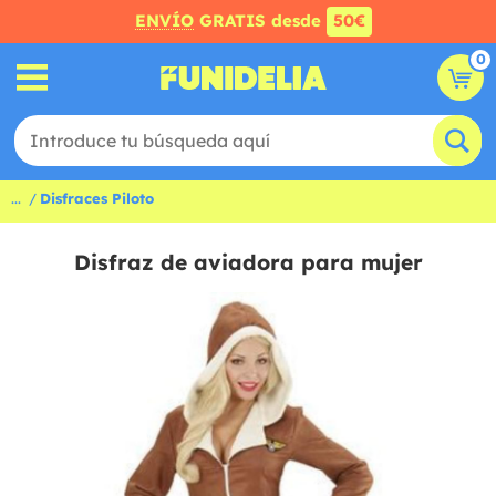
ENVÍO
GRATIS desde
50€
0
...
Disfraces Piloto
Disfraz de aviadora para mujer