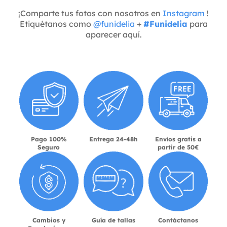
¡Comparte tus fotos con nosotros en
Instagram
!
Etiquétanos como
@funidelia
+
#Funidelia
para
aparecer aquí.
Pago 100%
Entrega 24-48h
Envíos gratis a
Seguro
partir de 50€
Cambios y
Guía de tallas
Contáctanos