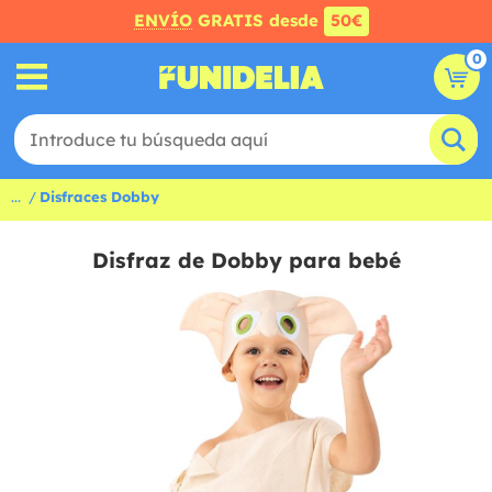
ENVÍO
GRATIS desde
50€
0
...
Disfraces Dobby
Disfraz de Dobby para bebé