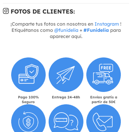
FOTOS DE CLIENTES:
¡Comparte tus fotos con nosotros en
Instagram
!
Etiquétanos como
@funidelia
+
#Funidelia
para
aparecer aquí.
Pago 100%
Entrega 24-48h
Envíos gratis a
Seguro
partir de 50€