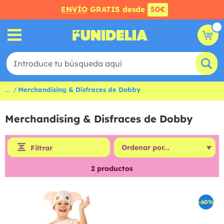
ENVÍO
GRATIS desde
50€
...
Merchandising & Disfraces de Dobby
Merchandising & Disfraces de Dobby
Filtrar
2
productos
-60%