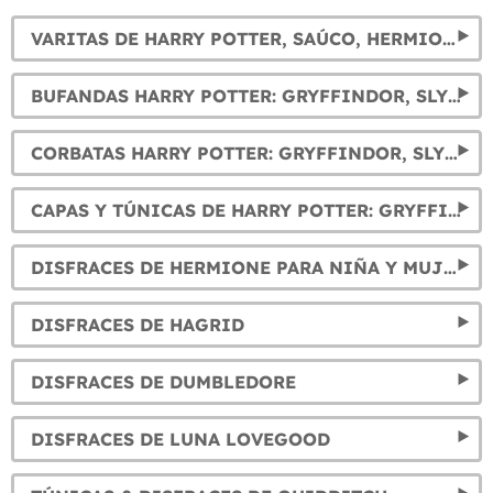
VARITAS DE HARRY POTTER, SAÚCO, HERMIONE, VOLDEMORT...
BUFANDAS HARRY POTTER: GRYFFINDOR, SLYTHERIN, HUFFLEPUFF Y RAVENCLAW
CORBATAS HARRY POTTER: GRYFFINDOR, SLYTHERIN, HUFFLEPUFF Y RAVENCLAW
CAPAS Y TÚNICAS DE HARRY POTTER: GRYFFINDOR, SLYTHERIN, RAVENCLAW Y HUFFLEPUFF
DISFRACES DE HERMIONE PARA NIÑA Y MUJER
DISFRACES DE HAGRID
DISFRACES DE DUMBLEDORE
DISFRACES DE LUNA LOVEGOOD