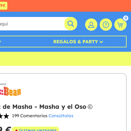
99€
0
REGALOS & PARTY
z de Masha - Masha y el Oso
199 Comentarios
Consúltalas
9 €
ÚLTIMAS UNIDADES