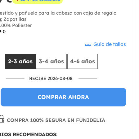
stido y pañuelo para la cabeza con caja de regalo
:
Zapatillas
00% Poliéster
9-0
Guía de tallas
2-3 años
3-4 años
4-6 años
RECIBE 2026-08-08
COMPRAR AHORA
COMPRA 100% SEGURA EN FUNIDELIA
RIOS RECOMENDADOS: