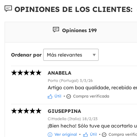
OPINIONES DE LOS CLIENTES:
Opiniones 199
Ordenar por
ANABELA
Porto (Portugal) 3/3/26
Artigo com boa qualidade, recebido e
Útil
•
Compra verificada
GIUSEPPINA
Cittadella (Italia) 18/2/23
¡Bien hecho! Sólo tuve que acortarlo
Ver original
•
Útil
•
Compra verifi