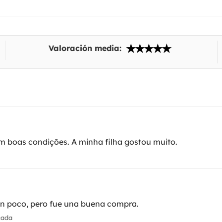
Valoración media:
m boas condições. A minha filha gostou muito.
 un poco, pero fue una buena compra.
cada