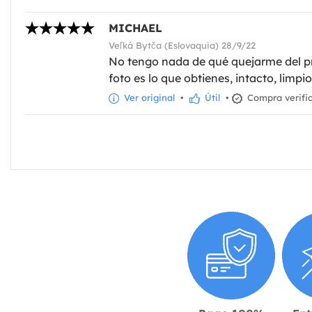
MICHAEL
Veľká Bytča (Eslovaquia) 28/9/22
No tengo nada de qué quejarme del prod
foto es lo que obtienes, intacto, limpi
Ver original
•
Útil
•
Compra verifi