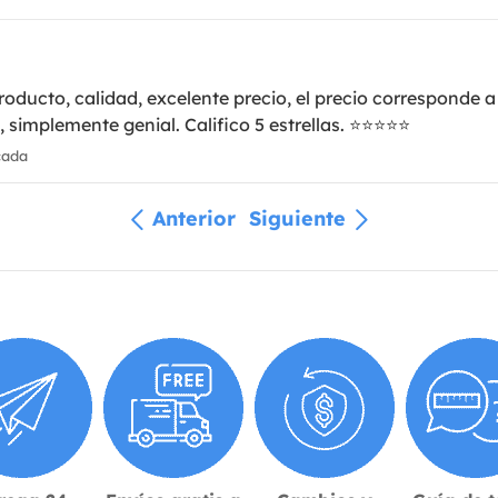
ucto, calidad, excelente precio, el precio corresponde a l
o, simplemente genial. Califico 5 estrellas. ⭐⭐⭐⭐⭐
cada
Anterior
Siguiente