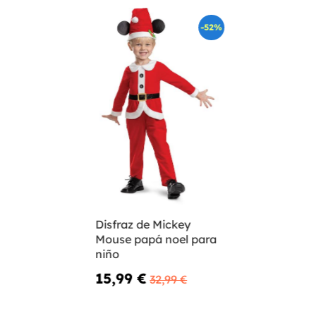
-52%
Disfraz de Mickey
Mouse papá noel para
niño
15,99 €
32,99 €