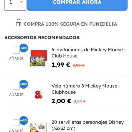
COMPRAR AHORA
COMPRA 100% SEGURA EN FUNIDELIA
ACCESORIOS RECOMENDADOS:
-50%
6 invitaciones de Mickey Mouse -
Club House
AÑADIR
1,99 €
3,99 €
-50%
Vela número 8 Mickey Mouse -
Clubhouse
AÑADIR
2,00 €
3,99 €
-65%
20 servilletas personajes Disney
(33x33 cm)
AÑADIR