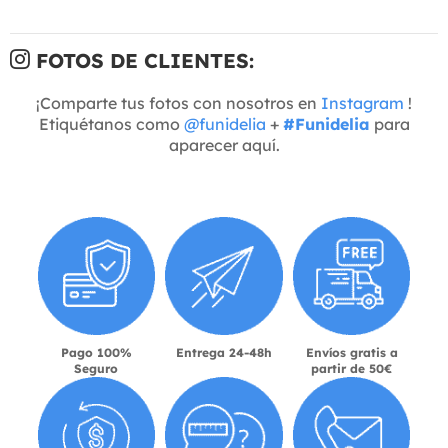
FOTOS DE CLIENTES:
¡Comparte tus fotos con nosotros en
Instagram
!
Etiquétanos como
@funidelia
+
#Funidelia
para
aparecer aquí.
Pago 100%
Entrega 24-48h
Envíos gratis a
Seguro
partir de 50€