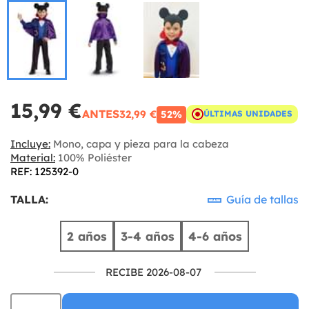
15,99 €
ANTES
32,99 €
52%
ÚLTIMAS UNIDADES
Incluye:
Mono, capa y pieza para la cabeza
Material:
100% Poliéster
REF: 125392-0
TALLA:
Guía de tallas
2 años
3-4 años
4-6 años
RECIBE 2026-08-07