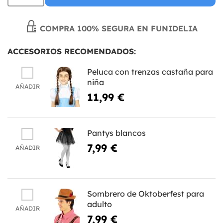
COMPRA 100% SEGURA EN FUNIDELIA
ACCESORIOS RECOMENDADOS:
Peluca con trenzas castaña para
niña
AÑADIR
11,99 €
Pantys blancos
7,99 €
AÑADIR
Sombrero de Oktoberfest para
adulto
AÑADIR
7,99 €