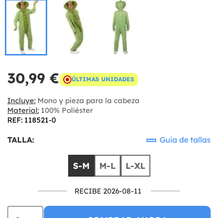
30,99 €
ÚLTIMAS UNIDADES
Incluye:
Mono y pieza para la cabeza
Material:
100% Poliéster
REF: 118521-0
TALLA:
Guía de tallas
S-M
M-L
L-XL
RECIBE 2026-08-11