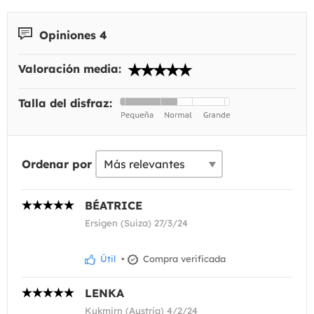
Opiniones 4
Valoración media:
Talla del disfraz:
Ordenar por
BÉATRICE
Ersigen (Suiza) 27/3/24
Útil
•
Compra verificada
LENKA
Kukmirn (Austria) 4/2/24