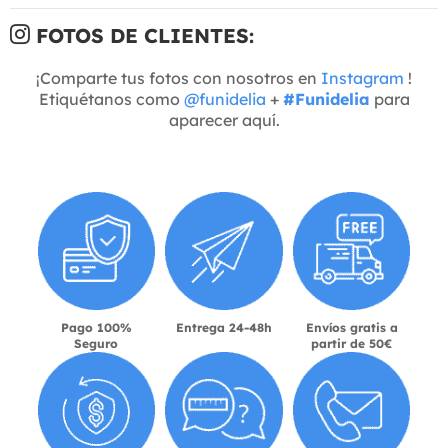
FOTOS DE CLIENTES:
¡Comparte tus fotos con nosotros en
Instagram
!
Etiquétanos como
@funidelia
+
#Funidelia
para
aparecer aquí.
Pago 100%
Entrega 24-48h
Envíos gratis a
Seguro
partir de 50€