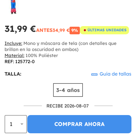
31,99 €
ANTES
34,99 €
9%
ÚLTIMAS UNIDADES
Incluye:
Mono y máscara de tela (con detalles que
brillan en la oscuridad en ambos)
Material:
100% Poliéster
REF: 125772-0
TALLA:
Guía de tallas
3-4 años
RECIBE 2026-08-07
COMPRAR AHORA