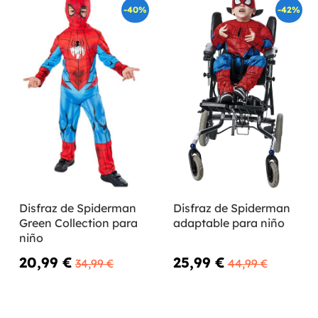
-40%
-42%
Disfraz de Spiderman
Disfraz de Spiderman
Green Collection para
adaptable para niño
niño
20,99 €
25,99 €
34,99 €
44,99 €