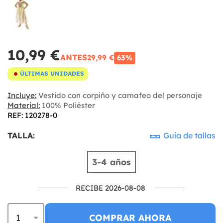
10,99 €
ANTES
29,99 €
63%
ÚLTIMAS UNIDADES
Incluye:
Vestido con corpiño y camafeo del personaje
Material:
100% Poliéster
REF: 120278-0
TALLA:
Guía de tallas
3-4 años
RECIBE 2026-08-08
COMPRAR AHORA