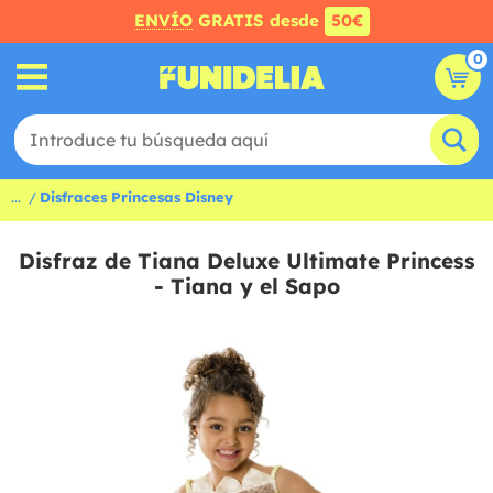
ENVÍO
GRATIS desde
50€
0
...
Disfraces Princesas Disney
Disfraz de Tiana Deluxe Ultimate Princess
- Tiana y el Sapo