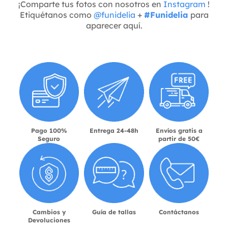
¡Comparte tus fotos con nosotros en
Instagram
!
Etiquétanos como
@funidelia
+
#Funidelia
para
aparecer aquí.
Pago 100%
Entrega 24-48h
Envíos gratis a
Seguro
partir de 50€
Cambios y
Guía de tallas
Contáctanos
Devoluciones