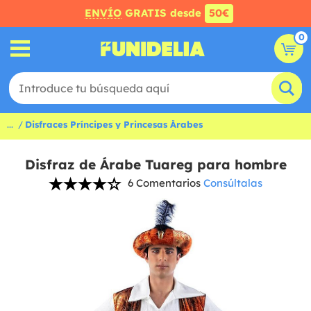
ENVÍO
GRATIS desde
50€
0
...
Disfraces Príncipes y Princesas Árabes
Disfraz de Árabe Tuareg para hombre
6 Comentarios
Consúltalas