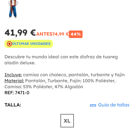
41,99 €
ANTES
74,99 €
44%
ÚLTIMAS UNIDADES
Descubre tu mundo ideal con este disfraz de tuareg
aladín deluxe.
Incluye:
camisa con chaleco, pantalón, turbante y fajín
Material:
Pantalón, Turbante, Fajín: 100% Poliéster,
Camisa: 53% Poliéster, 47% Algodón
REF: 7471-0
TALLA:
Guía de tallas
XL