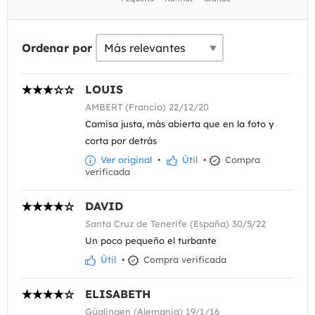
Ordenar por
LOUIS
AMBERT (Francia) 22/12/20
Camisa justa, más abierta que en la foto y
corta por detrás
Ver original
•
Útil
•
Compra
verificada
DAVID
Santa Cruz de Tenerife (España) 30/5/22
Un poco pequeño el turbante
Útil
•
Compra verificada
ELISABETH
Güglingen (Alemania) 19/1/16