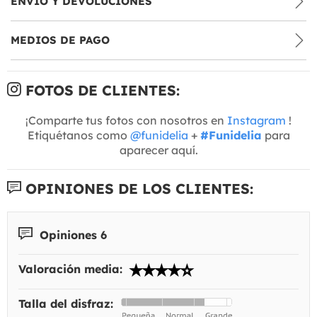
ENVÍO Y DEVOLUCIONES
MEDIOS DE PAGO
FOTOS DE CLIENTES:
¡Comparte tus fotos con nosotros en
Instagram
!
Etiquétanos como
@funidelia
+
#Funidelia
para
aparecer aquí.
OPINIONES DE LOS CLIENTES:
Opiniones 6
Valoración media:
Talla del disfraz: