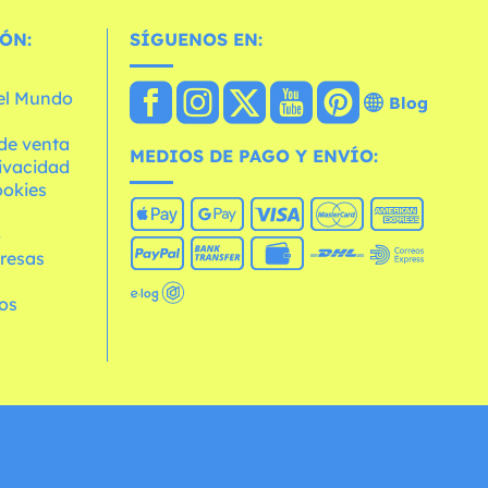
ÓN:
SÍGUENOS EN:
 el Mundo
Blog
de venta
MEDIOS DE PAGO Y ENVÍO:
rivacidad
ookies
o
resas
os