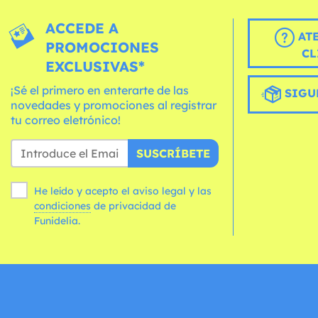
ACCEDE A
AT
PROMOCIONES
CL
EXCLUSIVAS*
¡Sé el primero en enterarte de las
SIGU
novedades y promociones al registrar
tu correo eletrónico!
SUSCRÍBETE
He leído y acepto el aviso legal y las
condiciones
de privacidad de
Funidelia.