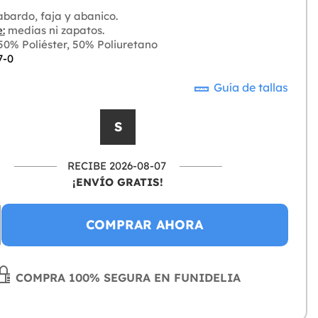
bardo, faja y abanico.
:
medias ni zapatos.
0% Poliéster, 50% Poliuretano
7-0
Guía de tallas
S
RECIBE 2026-08-07
¡ENVÍO GRATIS!
COMPRAR AHORA
COMPRA 100% SEGURA EN FUNIDELIA