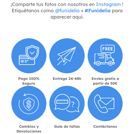
¡Comparte tus fotos con nosotros en
Instagram
!
Etiquétanos como
@funidelia
+
#Funidelia
para
aparecer aquí.
Pago 100%
Entrega 24-48h
Envíos gratis a
Seguro
partir de 50€
Cambios y
Guía de tallas
Contáctanos
Devoluciones