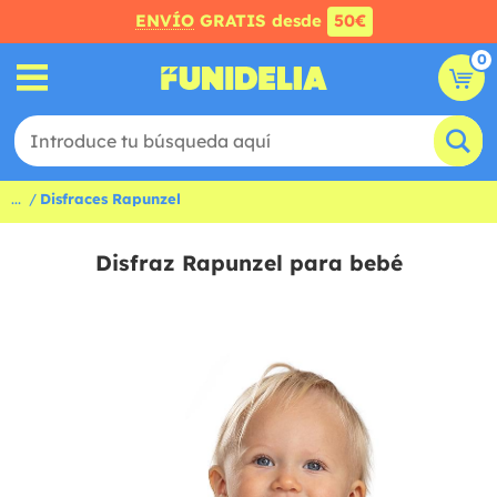
ENVÍO
GRATIS desde
50€
0
...
Disfraces Rapunzel
Disfraz Rapunzel para bebé