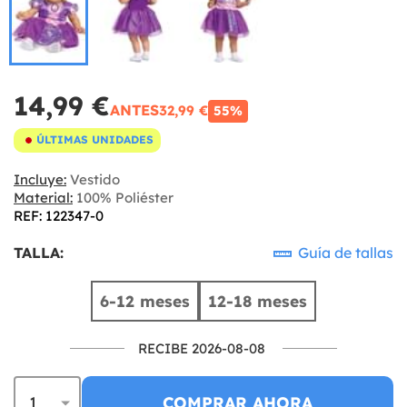
14,99 €
ANTES
32,99 €
55%
ÚLTIMAS UNIDADES
Incluye:
Vestido
Material:
100% Poliéster
REF: 122347-0
TALLA:
Guía de tallas
6-12 meses
12-18 meses
RECIBE 2026-08-08
COMPRAR AHORA