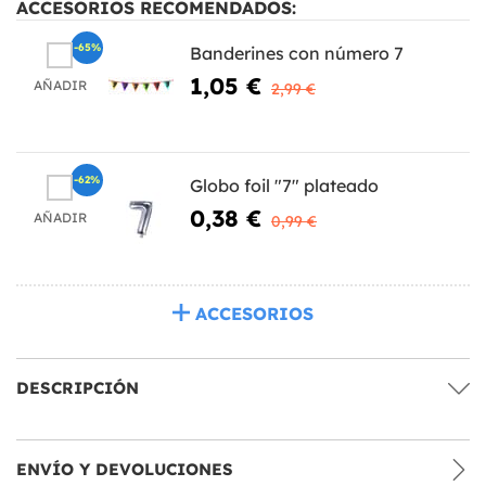
ACCESORIOS RECOMENDADOS:
-65%
Banderines con número 7
1,05 €
AÑADIR
2,99 €
-62%
Globo foil "7" plateado
0,38 €
AÑADIR
0,99 €
ACCESORIOS
DESCRIPCIÓN
ENVÍO Y DEVOLUCIONES