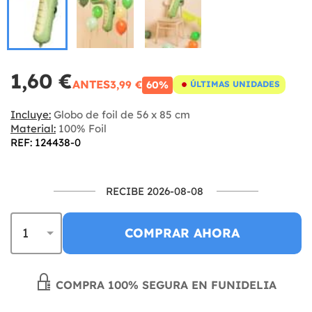
1,60 €
ANTES
3,99 €
60%
ÚLTIMAS UNIDADES
Incluye:
Globo de foil de 56 x 85 cm
Material:
100% Foil
REF: 124438-0
RECIBE 2026-08-08
COMPRAR AHORA
COMPRA 100% SEGURA EN FUNIDELIA