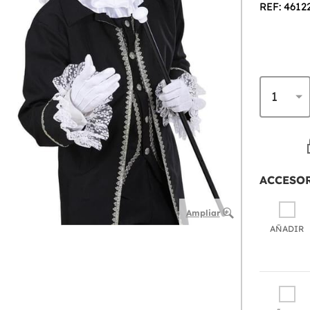
REF: 4612
ACCESO
Ampliar
AÑADIR