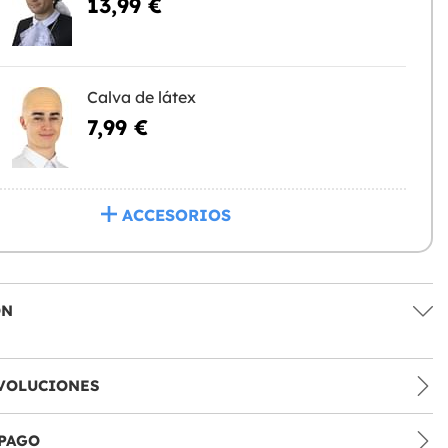
13,99 €
Calva de látex
7,99 €
ACCESORIOS
ÓN
VOLUCIONES
PAGO