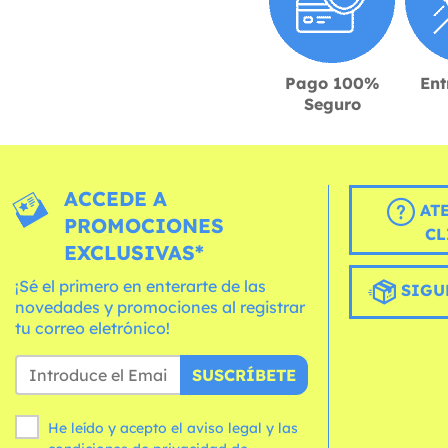
Pago 100%
Ent
Seguro
ACCEDE A
AT
PROMOCIONES
CL
EXCLUSIVAS*
¡Sé el primero en enterarte de las
SIGU
novedades y promociones al registrar
tu correo eletrónico!
SUSCRÍBETE
He leído y acepto el aviso legal y las