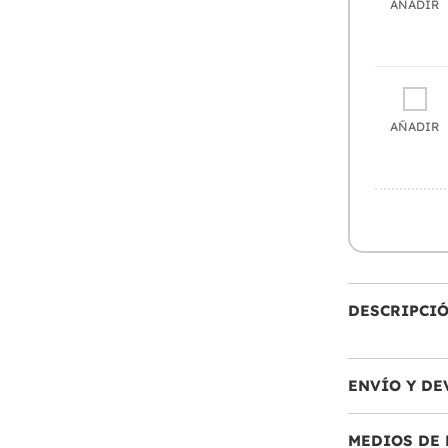
AÑADIR
AÑADIR
DESCRIPCI
ENVÍO Y DE
MEDIOS DE 