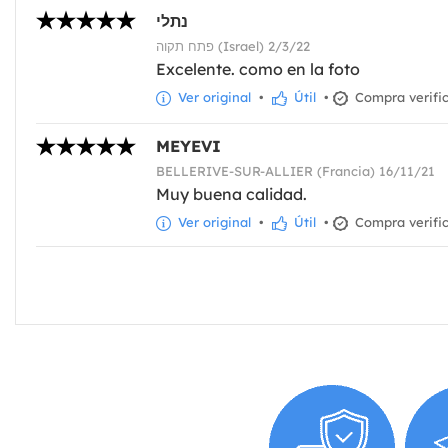
נתלי
פתח תקוה (Israel) 2/3/22
Excelente. como en la foto
Ver original
•
Útil
•
Compra verifi
MEYEVI
BELLERIVE-SUR-ALLIER (Francia) 16/11/21
Muy buena calidad.
Ver original
•
Útil
•
Compra verifi