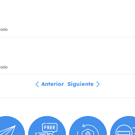
cada
cada
Anterior
Siguiente