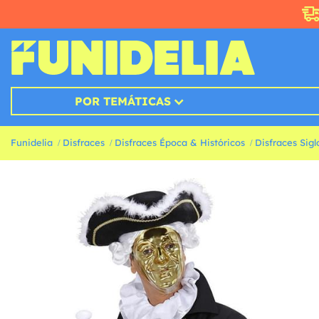
POR TEMÁTICAS
Funidelia
Disfraces
Disfraces Época & Históricos
Disfraces Sig