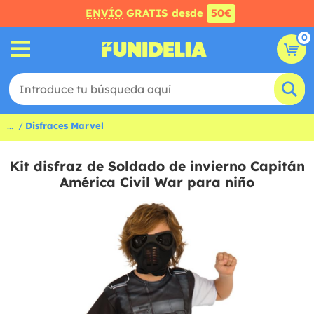
ENVÍO
GRATIS desde
50€
0
...
Disfraces Marvel
Kit disfraz de Soldado de invierno Capitán
América Civil War para niño