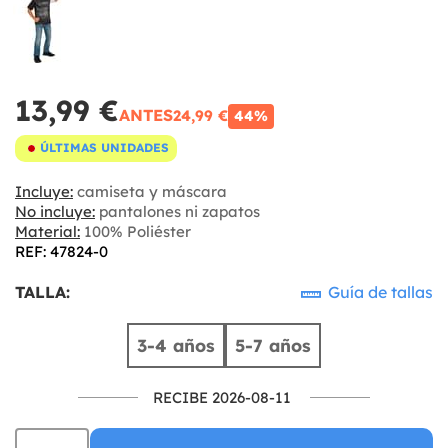
13,99 €
ANTES
24,99 €
44%
ÚLTIMAS UNIDADES
Incluye:
camiseta y máscara
No incluye:
pantalones ni zapatos
Material:
100% Poliéster
REF: 47824-0
TALLA:
Guía de tallas
3-4 años
5-7 años
RECIBE 2026-08-11