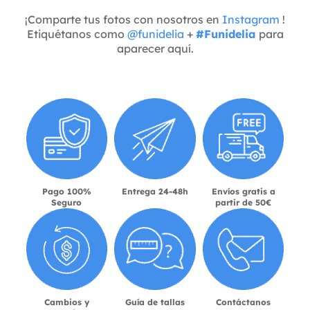
¡Comparte tus fotos con nosotros en
Instagram
!
Etiquétanos como
@funidelia
+
#Funidelia
para
aparecer aquí.
Pago 100%
Entrega 24-48h
Envíos gratis a
Seguro
partir de 50€
Cambios y
Guía de tallas
Contáctanos