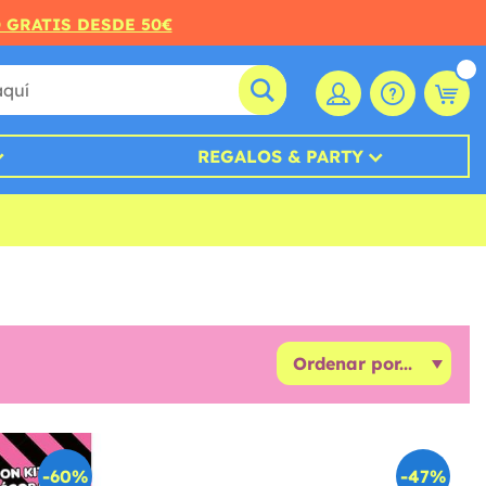
O GRATIS DESDE 50€
REGALOS & PARTY
-60%
-47%