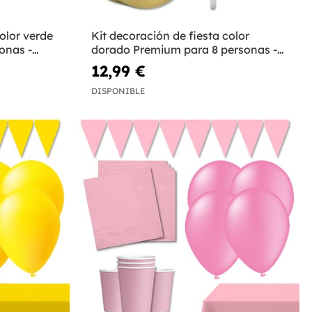
olor verde
Kit decoración de fiesta color
onas -
dorado Premium para 8 personas -
Colores lisos
12,99 €
DISPONIBLE