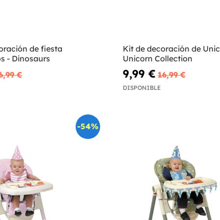
oración de fiesta
Kit de decoración de Unic
s - Dinosaurs
Unicorn Collection
9,99 €
6,99 €
16,99 €
DISPONIBLE
-54%