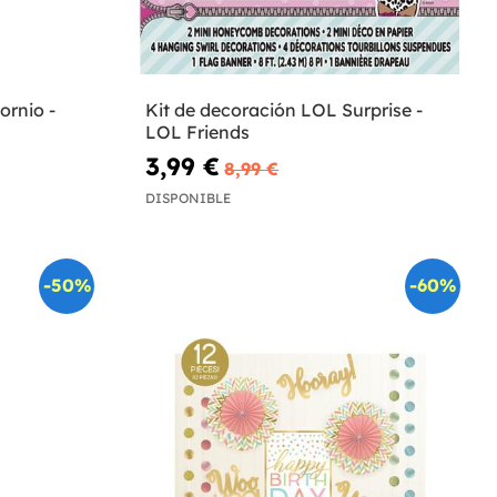
ornio -
Kit de decoración LOL Surprise -
LOL Friends
3,99 €
8,99 €
DISPONIBLE
-50%
-60%