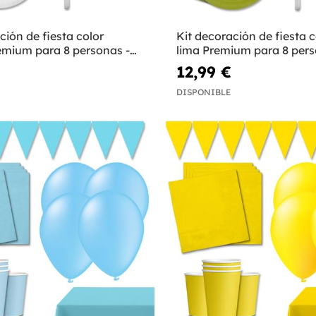
ción de fiesta color
Kit decoración de fiesta c
emium para 8 personas -
lima Premium para 8 pers
sos
Colores lisos
12,99 €
DISPONIBLE