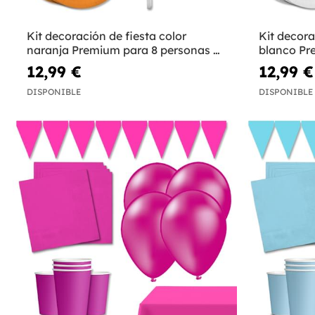
Kit decoración de fiesta color
Kit decora
naranja Premium para 8 personas -
blanco Pr
Colores lisos
Colores li
12,99 €
12,99 €
DISPONIBLE
DISPONIBLE