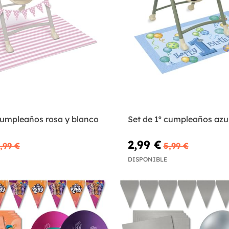
 cumpleaños rosa y blanco
Set de 1º cumpleaños azu
2,99 €
,99 €
5,99 €
DISPONIBLE