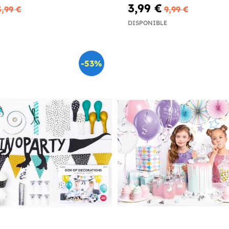
3,99 €
5,99 €
9,99 €
DISPONIBLE
-53%