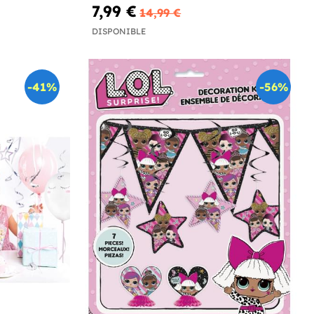
7,99 €
14,99 €
DISPONIBLE
-41%
-56%