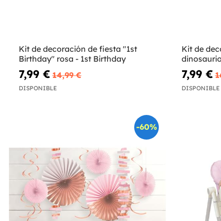
Kit de decoración de fiesta "1st
Kit de dec
Birthday" rosa - 1st Birthday
dinosaurio
7,99 €
7,99 €
14,99 €
1
DISPONIBLE
DISPONIBLE
-60%