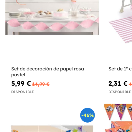
Set de decoración de papel rosa
Set de 1º
pastel
5,99 €
2,31 €
14,99 €
4
DISPONIBLE
DISPONIBLE
-46%