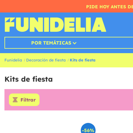
PIDE HOY ANTES DE
POR TEMÁTICAS
Funidelia
Decoración de fiesta
Kits de fiesta
Kits de fiesta
Filtrar
-56%