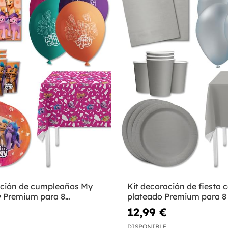
ación de cumpleaños My
Kit decoración de fiesta c
y Premium para 8
plateado Premium para 8
- Colores lisos
12,99 €
DISPONIBLE